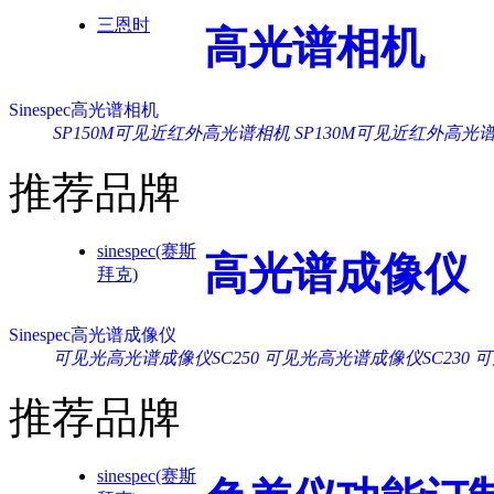
三恩时
高光谱相机
Sinespec高光谱相机
SP150M可见近红外高光谱相机
SP130M可见近红外高光
推荐品牌
sinespec(赛斯
高光谱成像仪
拜克)
Sinespec高光谱成像仪
可见光高光谱成像仪SC250
可见光高光谱成像仪SC230
可
推荐品牌
sinespec(赛斯