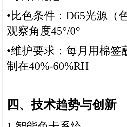
•比色条件：D65光源（色温
观察角度45°/0°
•维护要求：每月用棉签
制在40%-60%RH
四、技术趋势与创新
1.智能色卡系统