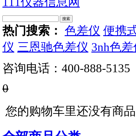
111仪器信息网
热门搜索：
色差仪
便携
仪
三恩驰色差仪
3nh色
咨询电话：
400-888-5135
0
您的购物车里还没有商品