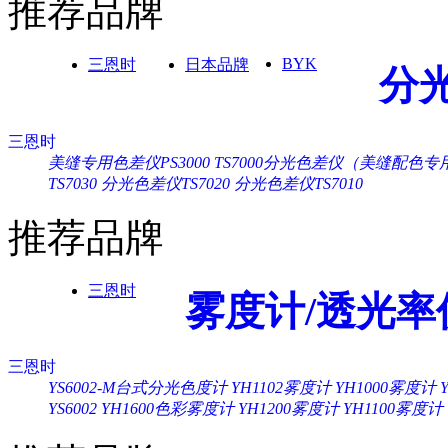
推荐品牌
BYK
三恩时
日本品牌
分
三恩时
美缝专用色差仪PS3000
TS7000分光色差仪（美缝配色专
TS7030
分光色差仪TS7020
分光色差仪TS7010
推荐品牌
三恩时
雾度计/透光率
三恩时
YS6002-M台式分光色度计
YH1102雾度计
YH1000雾度计
YS6002
YH1600色彩雾度计
YH1200雾度计
YH1100雾度计