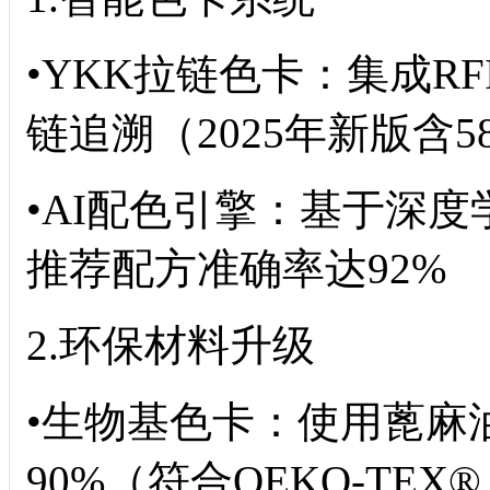
•YKK拉链色卡：集成R
链追溯（2025年新版含5
•AI配色引擎：基于深度学
推荐配方准确率达92%
2.环保材料升级
•生物基色卡：使用蓖麻
90%（符合OEKO-TEX® 