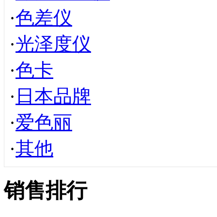
·
色差仪
·
光泽度仪
·
色卡
·
日本品牌
·
爱色丽
·
其他
销售排行