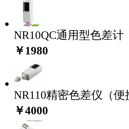
NR10QC通用型色差计
￥1980
NR110精密色差仪（
￥4000