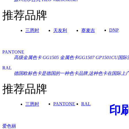
推荐品牌
DNP
三恩时
天友利
赛麦吉
PANTONE
高级金属色卡 GG1505
金属色卡GG1507
GP1501CU
RAL
德国欧标色卡是德国的一种色卡品牌,这种色卡在国际上广泛通
推荐品牌
PANTONE
RAL
三恩时
印
爱色丽