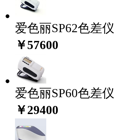
爱色丽SP62色差仪
￥57600
爱色丽SP60色差仪
￥29400