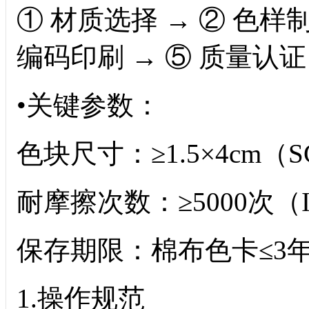
① 材质选择 → ② 色样
编码印刷 → ⑤ 质量认证
•关键参数：
色块尺寸：≥1.5×4cm（S
耐摩擦次数：≥5000次（IS
保存期限：棉布色卡≤3
1.操作规范