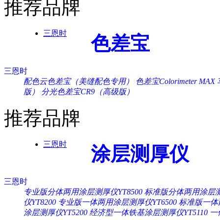
推荐品牌
三恩时
色差宝
三恩时
配色云色差宝（美缝配色专用）
色差宝Colorimeter MAX
版）
分光色差宝CR9（高级版）
推荐品牌
三恩时
涂层测厚仪
三恩时
专业版分体两用涂层测厚仪YT8500
标准版分体两用涂层测厚
仪YT8200
专业版一体两用涂层测厚仪YT6500
标准版一体两
涂层测厚仪YT5200
经济型一体铁基涂层测厚仪YT5110
一