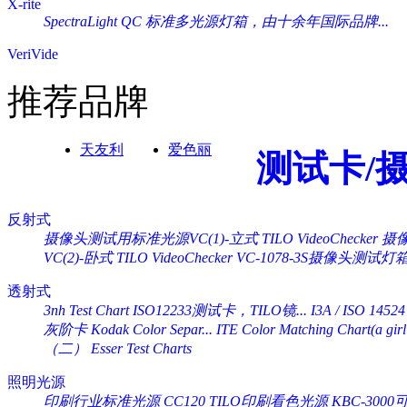
X-rite
SpectraLight QC 标准多光源灯箱，由十余年国际品牌...
VeriVide
推荐品牌
天友利
爱色丽
测试卡/
反射式
摄像头测试用标准光源VC(1)-立式 TILO VideoChecker
摄像
VC(2)-卧式 TILO VideoChecker
VC-1078-3S摄像头测试灯
透射式
3nh Test Chart ISO12233测试卡，TILO镜...
I3A / ISO 14524
灰阶卡 Kodak Color Separ...
ITE Color Matching Chart(a girl 
（二） Esser Test Charts
照明光源
印刷行业标准光源 CC120 TILO印刷看色光源
KBC-30