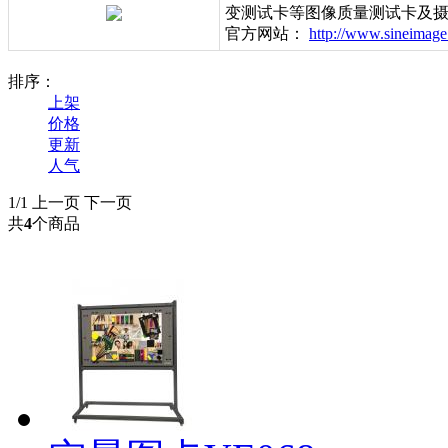
变测试卡等图像质量测试卡及摄
官方网站：
http://www.sineimage
排序：
上架
价格
更新
人气
1/1
上一页
下一页
共
4
个商品