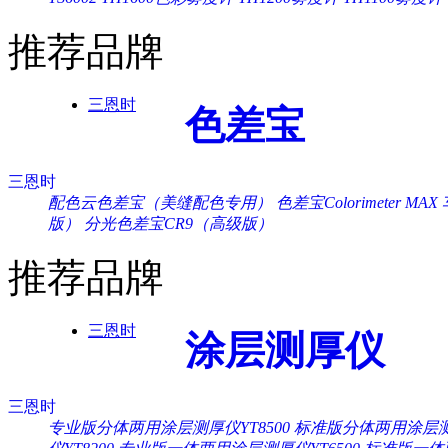
推荐品牌
三恩时
色差宝
三恩时
配色云色差宝（美缝配色专用）
色差宝Colorimeter MAX
版）
分光色差宝CR9（高级版）
推荐品牌
三恩时
涂层测厚仪
三恩时
专业版分体两用涂层测厚仪YT8500
标准版分体两用涂层测厚