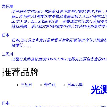
爱色丽
爱色丽基本的508分光密度仪是印前和印刷的更佳选择，单一
确...
爱色丽341密度仪主要帮助桌面出版人士及印刷前工作人
工作人员，监...
X-Rite 939是一台极优质的印刷分光密度
读取精确...
爱色丽530印刷密度仪使大部分打印测量功能变
日本
日本FD-5分光密度计是世界首款能正确评价含荧光增白剂纸
密度计，...
三恩时
光栅分光测色密度仪YD5010 Plus
光栅分光测色密度仪YD505
推荐品牌
三恩时
爱色丽
日本品牌
光
日本