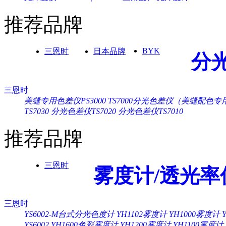
推荐品牌
BYK
三恩时
日本品牌
分
三恩时
美缝专用色差仪PS3000
TS7000分光色差仪（美缝配色专
TS7030
分光色差仪TS7020
分光色差仪TS7010
推荐品牌
三恩时
雾度计/透光率
三恩时
YS6002-M台式分光色度计
YH1102雾度计
YH1000雾度计
YS6002
YH1600色彩雾度计
YH1200雾度计
YH1100雾度计