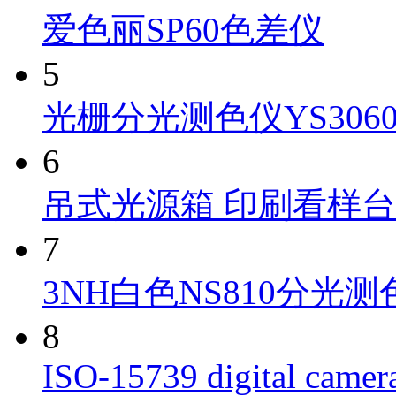
爱色丽SP60色差仪
5
光栅分光测色仪YS306
6
吊式光源箱 印刷看样台C
7
3NH白色NS810分光测色
8
ISO-15739 digital camera 