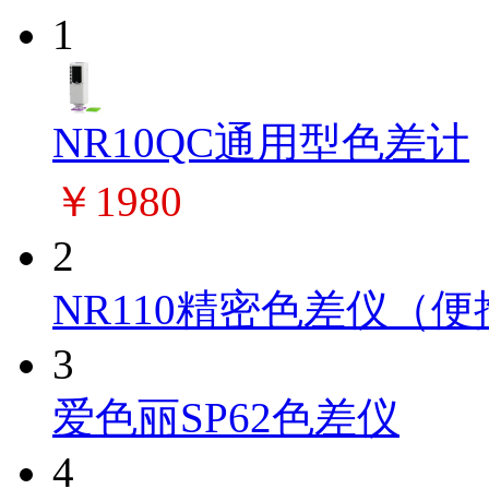
1
NR10QC通用型色差计
￥1980
2
NR110精密色差仪（
3
爱色丽SP62色差仪
4