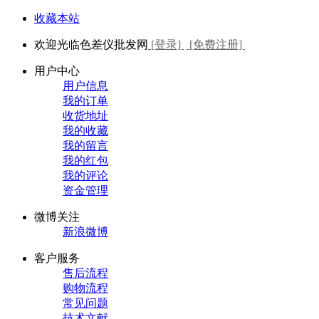
收藏本站
欢迎光临色差仪批发网
[登录]
[免费注册]
用户中心
用户信息
我的订单
收货地址
我的收藏
我的留言
我的红包
我的评论
资金管理
微博关注
新浪微博
客户服务
售后流程
购物流程
常见问题
技术文献