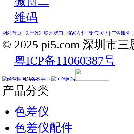
网站首页
|
关于Pi5
|
联系我们
|
商家入驻
|
销售联盟
|
广告服务
|
© 2025 pi5.com 
粤ICP备11060387号
产品分类
色差仪
色差仪配件