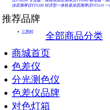
仪YT8200
专业版一体两用涂层测厚仪YT6500
标准版一体两
涂层测厚仪YT5200
经济型一体铁基涂层测厚仪YT5110
一
推荐品牌
三恩时
全部商品分类
商城首页
色差仪
分光测色仪
色差仪品牌
对色灯箱