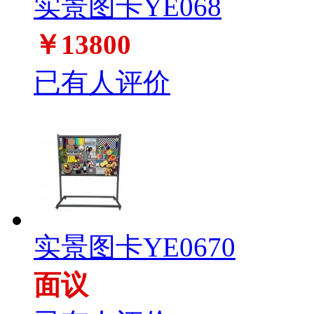
实景图卡YE068
￥13800
已有人评价
实景图卡YE0670
面议