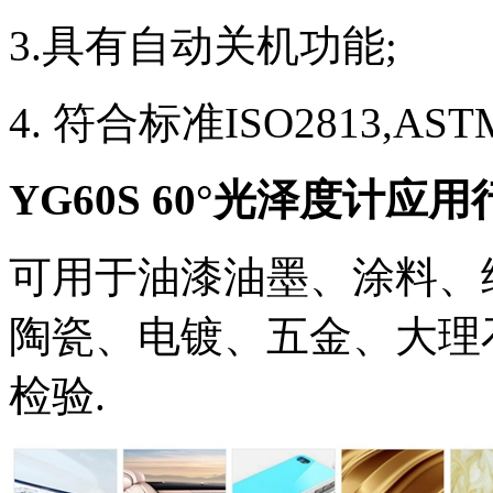
3.具有自动关机功能;
4. 符合标准ISO2813,ASTM
YG60S 60°光泽度计
应用
可用于油漆油墨、涂料、
陶瓷、电镀、五金、大理
检验.