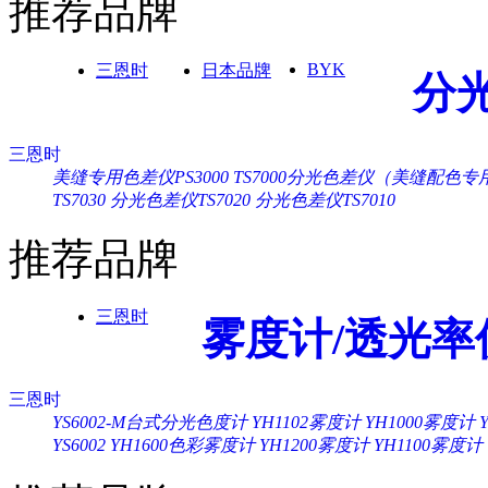
推荐品牌
BYK
三恩时
日本品牌
分
三恩时
美缝专用色差仪PS3000
TS7000分光色差仪（美缝配色专
TS7030
分光色差仪TS7020
分光色差仪TS7010
推荐品牌
三恩时
雾度计/透光率
三恩时
YS6002-M台式分光色度计
YH1102雾度计
YH1000雾度计
YS6002
YH1600色彩雾度计
YH1200雾度计
YH1100雾度计