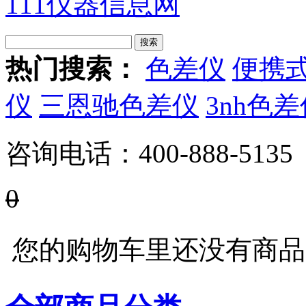
111仪器信息网
热门搜索：
色差仪
便携
仪
三恩驰色差仪
3nh色
咨询电话：
400-888-5135
0
您的购物车里还没有商品