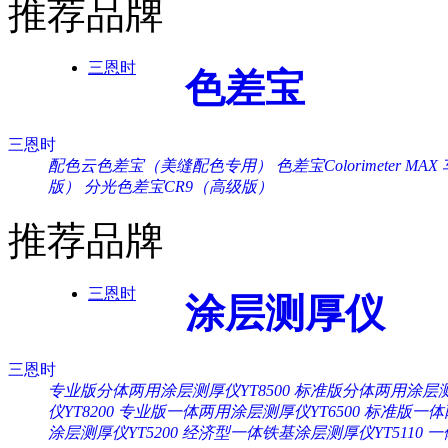
推荐品牌
三恩时
色差宝
三恩时
配色云色差宝（美缝配色专用）
色差宝Colorimeter MAX
版）
分光色差宝CR9（高级版）
推荐品牌
三恩时
涂层测厚仪
三恩时
专业版分体两用涂层测厚仪YT8500
标准版分体两用涂层测厚
仪YT8200
专业版一体两用涂层测厚仪YT6500
标准版一体两
涂层测厚仪YT5200
经济型一体铁基涂层测厚仪YT5110
一