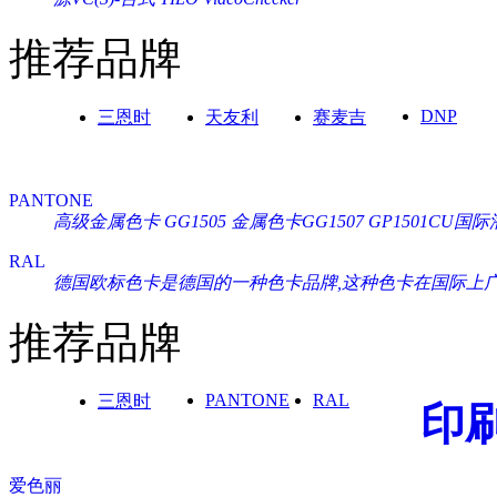
推荐品牌
DNP
三恩时
天友利
赛麦吉
PANTONE
高级金属色卡 GG1505
金属色卡GG1507
GP1501CU
RAL
德国欧标色卡是德国的一种色卡品牌,这种色卡在国际上广泛通
推荐品牌
PANTONE
RAL
三恩时
印
爱色丽