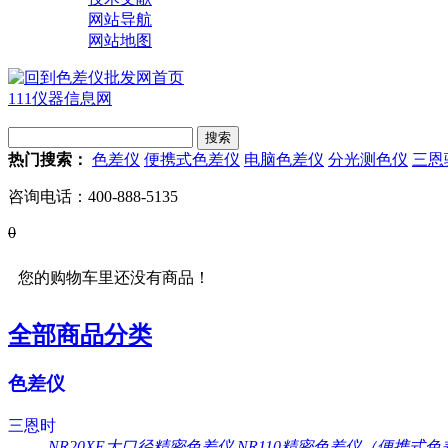
网站导航
网站地图
111仪器信息网
热门搜索：
色差仪
便携式色差仪
电脑色差仪
分光测色仪
三恩
咨询电话：
400-888-5135
0
您的购物车里还没有商品！
全部商品分类
色差仪
三恩时
NR20XE大口径精密色差仪
NR110精密色差仪（便携式色