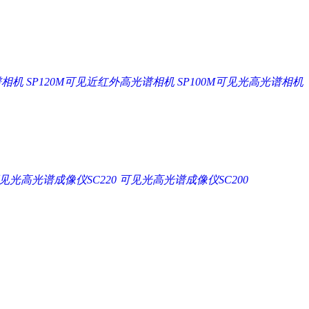
谱相机
SP120M可见近红外高光谱相机
SP100M可见光高光谱相机
见光高光谱成像仪SC220
可见光高光谱成像仪SC200