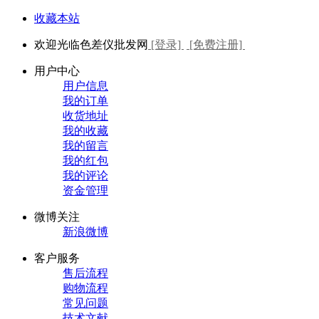
收藏本站
欢迎光临色差仪批发网
[登录]
[免费注册]
用户中心
用户信息
我的订单
收货地址
我的收藏
我的留言
我的红包
我的评论
资金管理
微博关注
新浪微博
客户服务
售后流程
购物流程
常见问题
技术文献