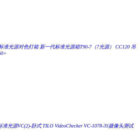
(4)标准光源对色灯箱
新一代标准光源箱T90-7（7光源）
CC120 吊
0+
VC(2)-卧式 TILO VideoChecker
VC-1078-3S摄像头测试