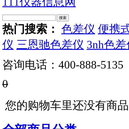
111仪器信息网
热门搜索：
色差仪
便携
仪
三恩驰色差仪
3nh色
咨询电话：
400-888-5135
0
您的购物车里还没有商品