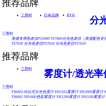
推荐品牌
BYK
三恩时
日本品牌
分
三恩时
美缝专用色差仪PS3000
TS7000分光色差仪（美缝配色专
TS7030
分光色差仪TS7020
分光色差仪TS7010
推荐品牌
三恩时
雾度计/透光率
三恩时
YS6002-M台式分光色度计
YH1102雾度计
YH1000雾度计
YS6002
YH1600色彩雾度计
YH1200雾度计
YH1100雾度计