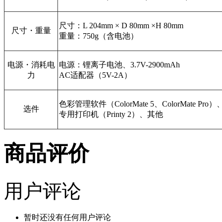
尺寸：L 204mm × D 80mm ×H 80mm
尺寸・重量
重量：750g（含电池）
电源・消耗电
电源：锂离子电池、3.7V-2900mAh
力
AC适配器（5V-2A）
色彩管理软件（ColorMate 5、ColorMate Pro）
选件
专用打印机（Printy 2）、其他
商品评价
用户评论
暂时还没有任何用户评论