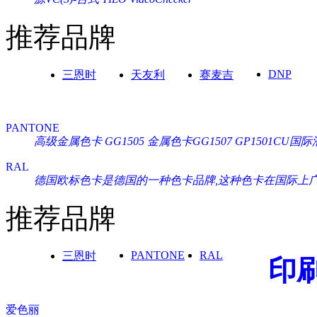
推荐品牌
DNP
三恩时
天友利
赛麦吉
PANTONE
高级金属色卡 GG1505
金属色卡GG1507
GP1501CU
RAL
德国欧标色卡是德国的一种色卡品牌,这种色卡在国际上广泛通
推荐品牌
PANTONE
RAL
三恩时
印
爱色丽