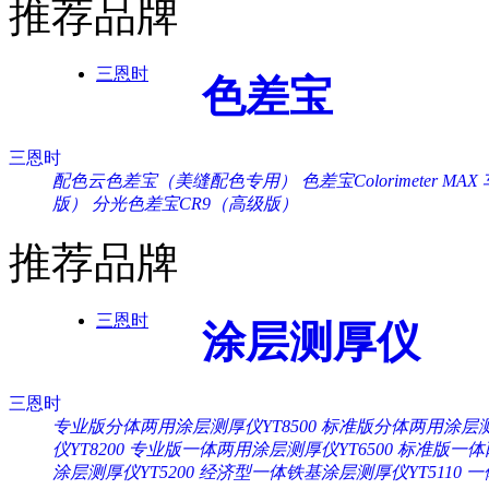
推荐品牌
三恩时
色差宝
三恩时
配色云色差宝（美缝配色专用）
色差宝Colorimeter MAX
版）
分光色差宝CR9（高级版）
推荐品牌
三恩时
涂层测厚仪
三恩时
专业版分体两用涂层测厚仪YT8500
标准版分体两用涂层测厚
仪YT8200
专业版一体两用涂层测厚仪YT6500
标准版一体两
涂层测厚仪YT5200
经济型一体铁基涂层测厚仪YT5110
一