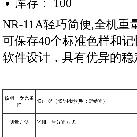
库存： 100
NR-11A轻巧简便,全机
可保存40个标准色样和记
软件设计，具有优异的稳
照明・受光条
45a：0°（45°环状照明：0°受光）
件
测量方法
光栅、后分光方式