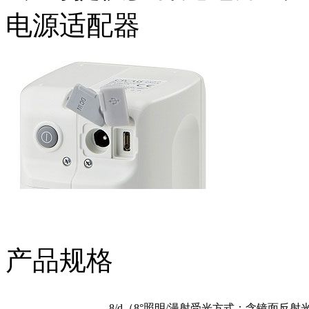
电源适配器
产品规格
8/d（8°照明/漫射受光方式：含镜面反射