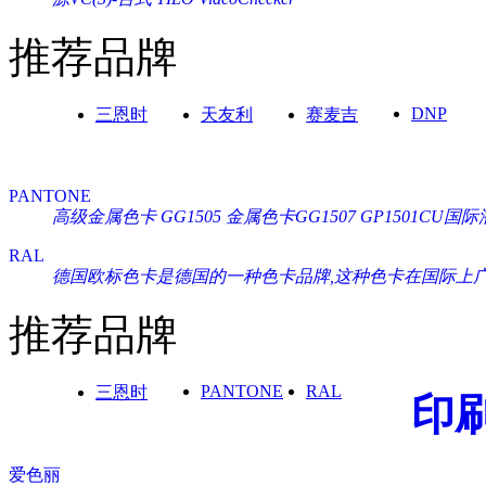
推荐品牌
DNP
三恩时
天友利
赛麦吉
PANTONE
高级金属色卡 GG1505
金属色卡GG1507
GP1501CU
RAL
德国欧标色卡是德国的一种色卡品牌,这种色卡在国际上广泛通
推荐品牌
PANTONE
RAL
三恩时
印
爱色丽