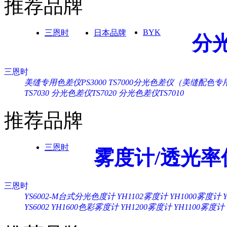
推荐品牌
BYK
三恩时
日本品牌
分
三恩时
美缝专用色差仪PS3000
TS7000分光色差仪（美缝配色专
TS7030
分光色差仪TS7020
分光色差仪TS7010
推荐品牌
三恩时
雾度计/透光率
三恩时
YS6002-M台式分光色度计
YH1102雾度计
YH1000雾度计
YS6002
YH1600色彩雾度计
YH1200雾度计
YH1100雾度计