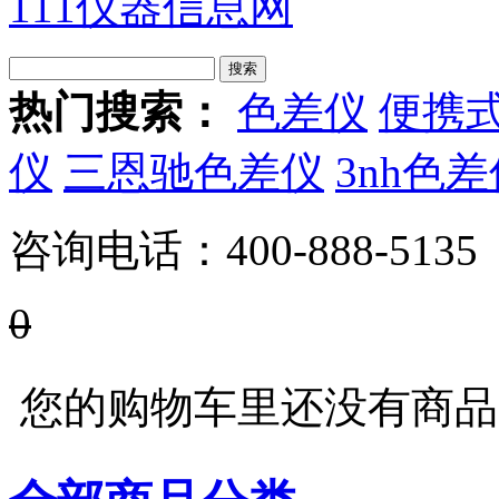
111仪器信息网
热门搜索：
色差仪
便携
仪
三恩驰色差仪
3nh色
咨询电话：
400-888-5135
0
您的购物车里还没有商品