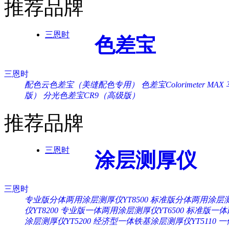
推荐品牌
三恩时
色差宝
三恩时
配色云色差宝（美缝配色专用）
色差宝Colorimeter MAX
版）
分光色差宝CR9（高级版）
推荐品牌
三恩时
涂层测厚仪
三恩时
专业版分体两用涂层测厚仪YT8500
标准版分体两用涂层测厚
仪YT8200
专业版一体两用涂层测厚仪YT6500
标准版一体两
涂层测厚仪YT5200
经济型一体铁基涂层测厚仪YT5110
一