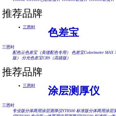
推荐品牌
三恩时
色差宝
三恩时
配色云色差宝（美缝配色专用）
色差宝Colorimeter MAX
版）
分光色差宝CR9（高级版）
推荐品牌
三恩时
涂层测厚仪
三恩时
专业版分体两用涂层测厚仪YT8500
标准版分体两用涂层测厚