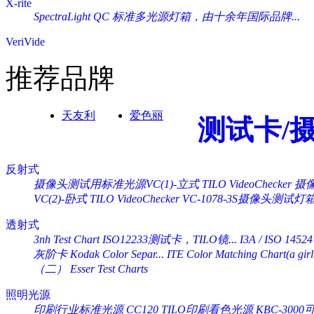
X-rite
SpectraLight QC 标准多光源灯箱，由十余年国际品牌...
VeriVide
推荐品牌
天友利
爱色丽
测试卡/
反射式
摄像头测试用标准光源VC(1)-立式 TILO VideoChecker
摄像
VC(2)-卧式 TILO VideoChecker
VC-1078-3S摄像头测试灯
透射式
3nh Test Chart ISO12233测试卡，TILO镜...
I3A / ISO 14524
灰阶卡 Kodak Color Separ...
ITE Color Matching Chart(a girl 
（二） Esser Test Charts
照明光源
印刷行业标准光源 CC120 TILO印刷看色光源
KBC-30