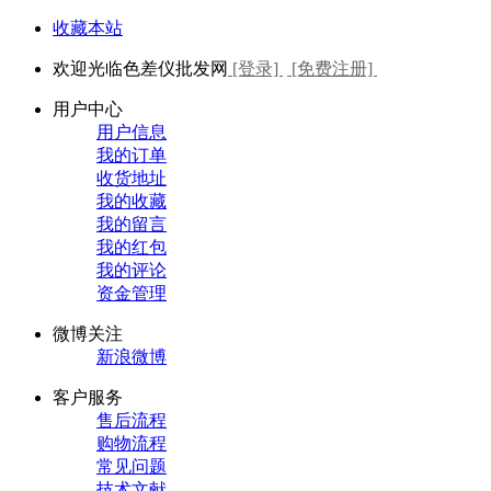
收藏本站
欢迎光临色差仪批发网
[登录]
[免费注册]
用户中心
用户信息
我的订单
收货地址
我的收藏
我的留言
我的红包
我的评论
资金管理
微博关注
新浪微博
客户服务
售后流程
购物流程
常见问题
技术文献