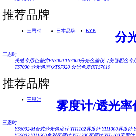
推荐品牌
BYK
三恩时
日本品牌
分
三恩时
美缝专用色差仪PS3000
TS7000分光色差仪（美缝配色专
TS7030
分光色差仪TS7020
分光色差仪TS7010
推荐品牌
三恩时
雾度计/透光率
三恩时
YS6002-M台式分光色度计
YH1102雾度计
YH1000雾度计
YS6002
YH1600色彩雾度计
YH1200雾度计
YH1100雾度计