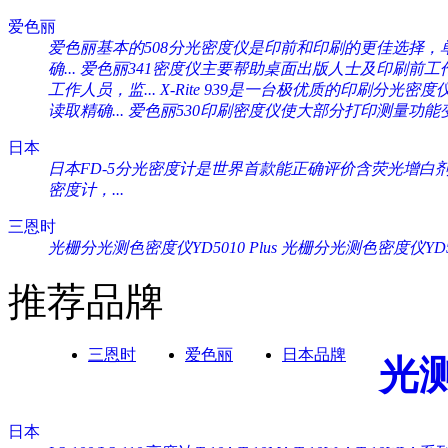
爱色丽
爱色丽基本的508分光密度仪是印前和印刷的更佳选择，单一
确...
爱色丽341密度仪主要帮助桌面出版人士及印刷前工作人
工作人员，监...
X-Rite 939是一台极优质的印刷分光密度
读取精确...
爱色丽530印刷密度仪使大部分打印测量功能变
日本
日本FD-5分光密度计是世界首款能正确评价含荧光增白剂纸
密度计，...
三恩时
光栅分光测色密度仪YD5010 Plus
光栅分光测色密度仪YD505
推荐品牌
三恩时
爱色丽
日本品牌
光
日本