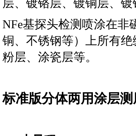
层、镀铬层、镀铜层、镀
NFe基探头检测喷涂在
铜、不锈钢等）上所有绝
粉层、涂瓷层等。
标准版分体两用涂层测厚