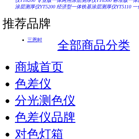
仪YT8200
专业版一体两用涂层测厚仪YT6500
标准版一体两
涂层测厚仪YT5200
经济型一体铁基涂层测厚仪YT5110
一
推荐品牌
三恩时
全部商品分类
商城首页
色差仪
分光测色仪
色差仪品牌
对色灯箱