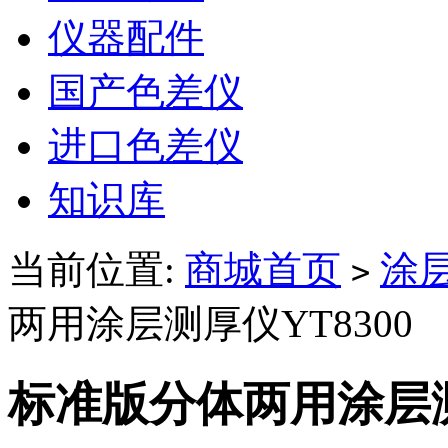
仪器配件
国产色差仪
进口色差仪
知识库
当前位置:
商城首页
涂
>
两用涂层测厚仪YT8300
标准版分体两用涂层测