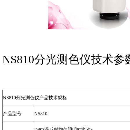
NS810分光测色仪技术
NS810分光测色仪产品技术规格
产品型号
NS810
D/8°(漫反射均匀照明8°接收);