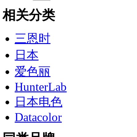
相关分类
三恩时
日本
爱色丽
HunterLab
日本电色
Datacolor