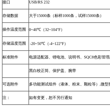
接口
USB/RS 232
存储数据
大于15000条（标样1000条，试样15000条）
操作温度范围
0~40℃（32~104°F）
存储温度范围
-20~50℃（-4~122°F）
标准附件
电源适配器、锂电池、说明书、SQC8色彩管
黑白校正筒、保护盖、腕带
可选附件
多功能测试组件（液体、粉末、颗粒等）,微型
注：
如有变更，恕不另行通知