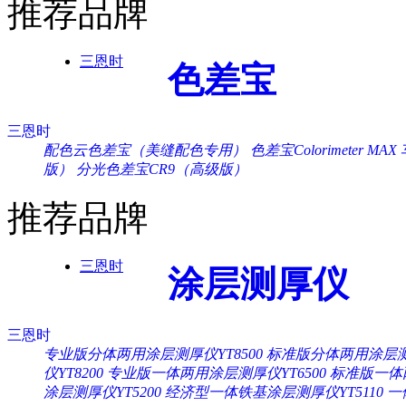
推荐品牌
三恩时
色差宝
三恩时
配色云色差宝（美缝配色专用）
色差宝Colorimeter MAX
版）
分光色差宝CR9（高级版）
推荐品牌
三恩时
涂层测厚仪
三恩时
专业版分体两用涂层测厚仪YT8500
标准版分体两用涂层测厚
仪YT8200
专业版一体两用涂层测厚仪YT6500
标准版一体两
涂层测厚仪YT5200
经济型一体铁基涂层测厚仪YT5110
一