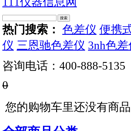
111仪器信息网
热门搜索：
色差仪
便携
仪
三恩驰色差仪
3nh色
咨询电话：
400-888-5135
0
您的购物车里还没有商品