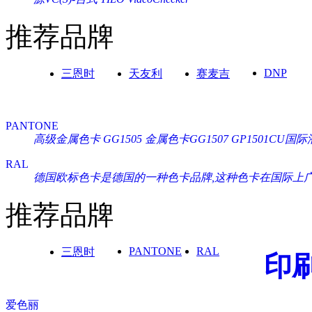
推荐品牌
DNP
三恩时
天友利
赛麦吉
PANTONE
高级金属色卡 GG1505
金属色卡GG1507
GP1501CU
RAL
德国欧标色卡是德国的一种色卡品牌,这种色卡在国际上广泛通
推荐品牌
PANTONE
RAL
三恩时
印
爱色丽