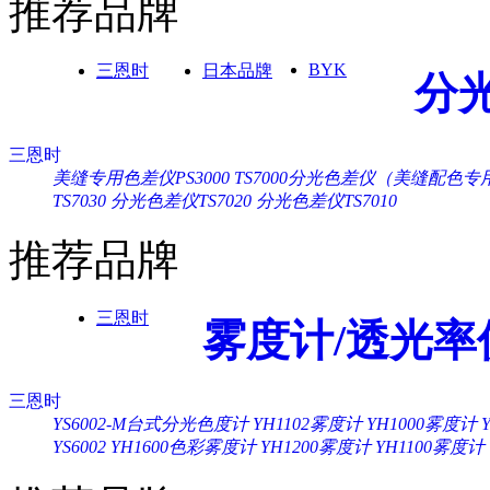
推荐品牌
BYK
三恩时
日本品牌
分
三恩时
美缝专用色差仪PS3000
TS7000分光色差仪（美缝配色专
TS7030
分光色差仪TS7020
分光色差仪TS7010
推荐品牌
三恩时
雾度计/透光率
三恩时
YS6002-M台式分光色度计
YH1102雾度计
YH1000雾度计
YS6002
YH1600色彩雾度计
YH1200雾度计
YH1100雾度计