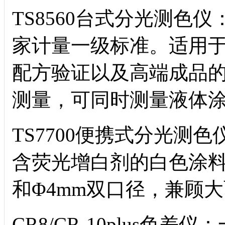
TS8560台式分光测色仪：
家计量一级标准。适用
配方验证以及高端成品
测量，可同时测量液体
TS7700便携式分光测
含荧光增白剂的白色涂料
和Φ4mm双口径，兼顾
CR8/CR-10plus色