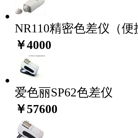
NR110精密色差仪（
￥4000
爱色丽SP62色差仪
￥57600