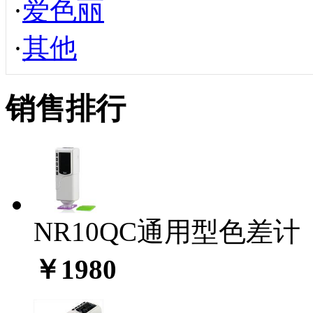
·
爱色丽
·
其他
销售排行
NR10QC通用型色差计
￥1980