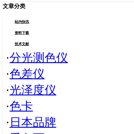
文章分类
站内快讯
资料下载
技术文献
·
分光测色仪
·
色差仪
·
光泽度仪
·
色卡
·
日本品牌