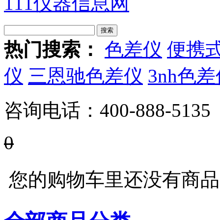
111仪器信息网
热门搜索：
色差仪
便携
仪
三恩驰色差仪
3nh色
咨询电话：
400-888-5135
0
您的购物车里还没有商品