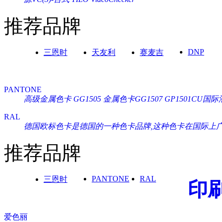
推荐品牌
DNP
三恩时
天友利
赛麦吉
PANTONE
高级金属色卡 GG1505
金属色卡GG1507
GP1501CU
RAL
德国欧标色卡是德国的一种色卡品牌,这种色卡在国际上广泛通
推荐品牌
PANTONE
RAL
三恩时
印
爱色丽