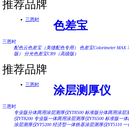
推荐品牌
三恩时
色差宝
三恩时
配色云色差宝（美缝配色专用）
色差宝Colorimeter MAX
版）
分光色差宝CR9（高级版）
推荐品牌
三恩时
涂层测厚仪
三恩时
专业版分体两用涂层测厚仪YT8500
标准版分体两用涂层测厚
仪YT8200
专业版一体两用涂层测厚仪YT6500
标准版一体两
涂层测厚仪YT5200
经济型一体铁基涂层测厚仪YT5110
一