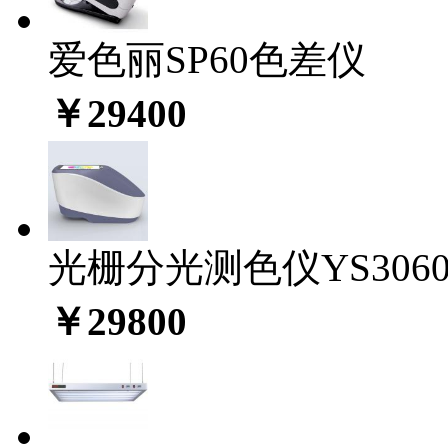
爱色丽SP60色差仪
￥29400
光栅分光测色仪YS306
￥29800