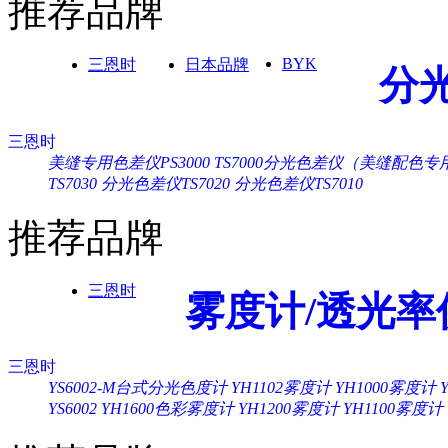
推荐品牌
BYK
三恩时
日本品牌
分
三恩时
美缝专用色差仪PS3000
TS7000分光色差仪（美缝配色专
TS7030
分光色差仪TS7020
分光色差仪TS7010
推荐品牌
三恩时
雾度计/透光率
三恩时
YS6002-M台式分光色度计
YH1102雾度计
YH1000雾度计
YS6002
YH1600色彩雾度计
YH1200雾度计
YH1100雾度计