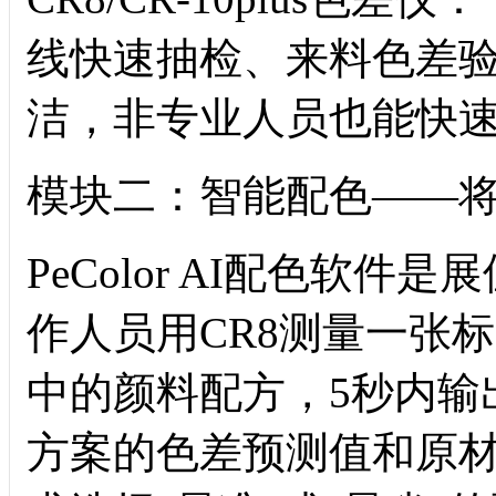
线快速抽检、来料色差
洁，非专业人员也能快
模块二：智能配色——将
PeColor AI配色软
作人员用CR8测量一张
中的颜料配方，5秒内输
方案的色差预测值和原