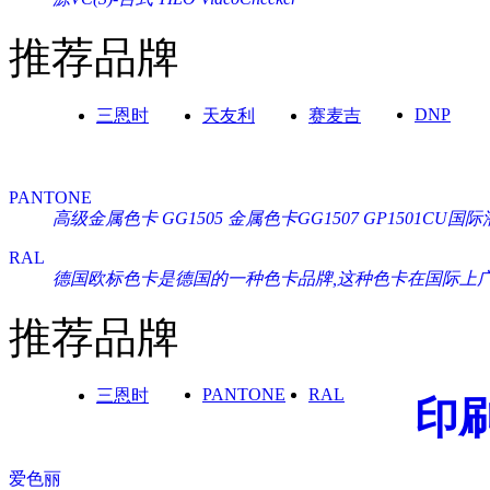
推荐品牌
DNP
三恩时
天友利
赛麦吉
PANTONE
高级金属色卡 GG1505
金属色卡GG1507
GP1501CU
RAL
德国欧标色卡是德国的一种色卡品牌,这种色卡在国际上广泛通
推荐品牌
PANTONE
RAL
三恩时
印
爱色丽