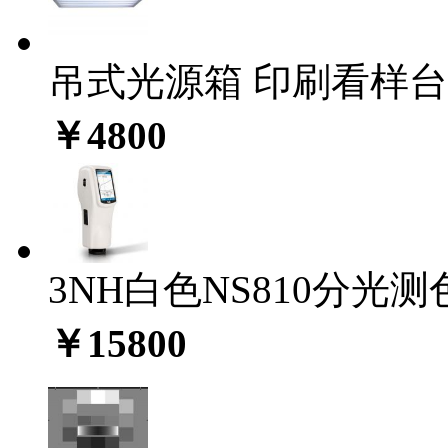
吊式光源箱 印刷看样台C
￥4800
3NH白色NS810分光测色
￥15800