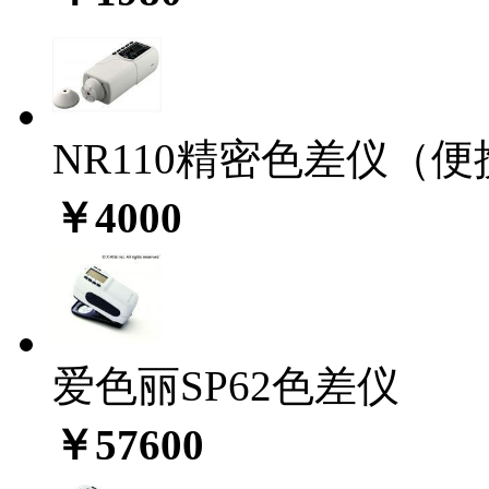
NR110精密色差仪（
￥4000
爱色丽SP62色差仪
￥57600