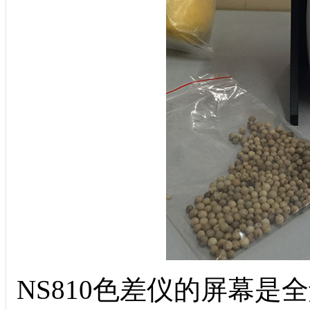
NS810色差仪的屏幕