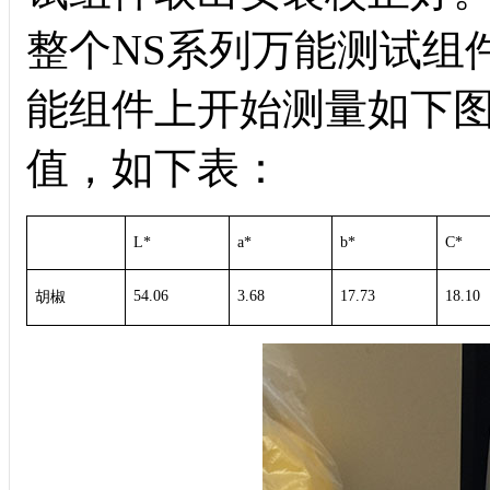
整个NS系列万能测试组
能组件上开始测量如下图
值，如下表：
L*
a*
b*
C*
54.06
3.68
17.73
18.10
胡椒