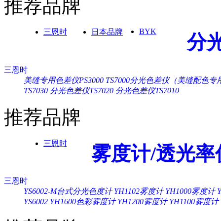
推荐品牌
BYK
三恩时
日本品牌
分
三恩时
美缝专用色差仪PS3000
TS7000分光色差仪（美缝配色专
TS7030
分光色差仪TS7020
分光色差仪TS7010
推荐品牌
三恩时
雾度计/透光率
三恩时
YS6002-M台式分光色度计
YH1102雾度计
YH1000雾度计
YS6002
YH1600色彩雾度计
YH1200雾度计
YH1100雾度计