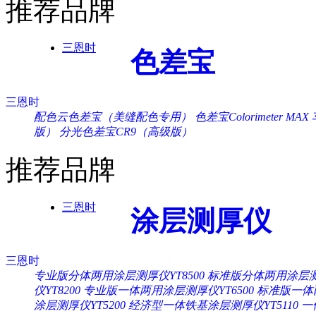
推荐品牌
三恩时
色差宝
三恩时
配色云色差宝（美缝配色专用）
色差宝Colorimeter MAX
版）
分光色差宝CR9（高级版）
推荐品牌
三恩时
涂层测厚仪
三恩时
专业版分体两用涂层测厚仪YT8500
标准版分体两用涂层测厚
仪YT8200
专业版一体两用涂层测厚仪YT6500
标准版一体两
涂层测厚仪YT5200
经济型一体铁基涂层测厚仪YT5110
一