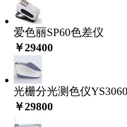
爱色丽SP60色差仪
￥29400
光栅分光测色仪YS306
￥29800