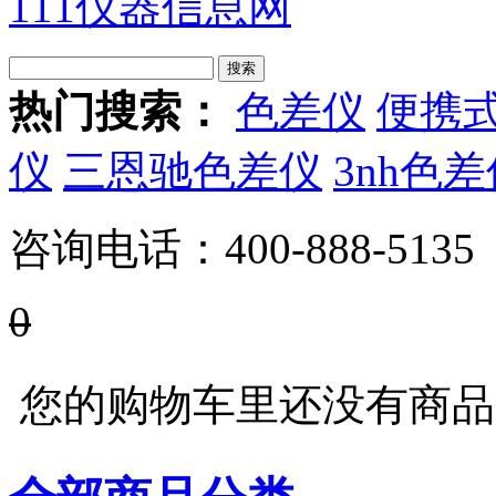
111仪器信息网
热门搜索：
色差仪
便携
仪
三恩驰色差仪
3nh色
咨询电话：
400-888-5135
0
您的购物车里还没有商品