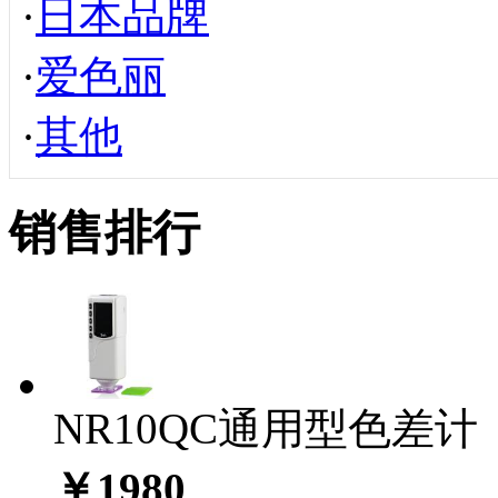
·
日本品牌
·
爱色丽
·
其他
销售排行
NR10QC通用型色差计
￥1980