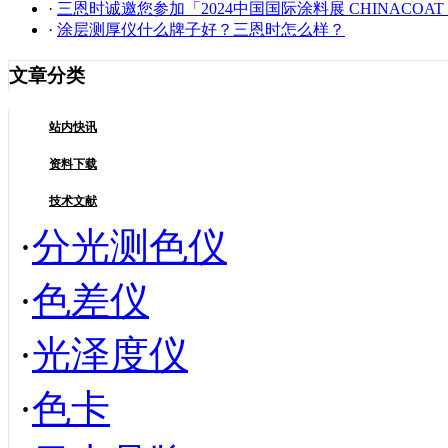
·
三恩时诚邀您参加「2024中国国际涂料展 CHINACOAT
·
涂层测厚仪什么牌子好？三恩时怎么样？
文章分类
站内快讯
资料下载
技术文献
·
分光测色仪
·
色差仪
·
光泽度仪
·
色卡