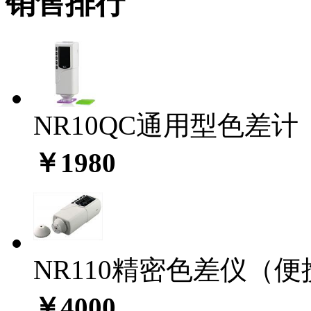
销售排行
NR10QC通用型色差计
￥1980
NR110精密色差仪（
￥4000