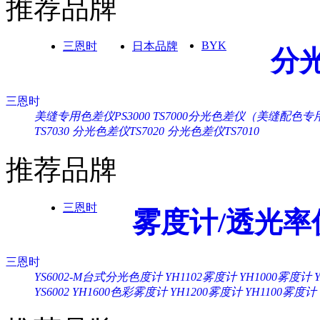
推荐品牌
BYK
三恩时
日本品牌
分
三恩时
美缝专用色差仪PS3000
TS7000分光色差仪（美缝配色专
TS7030
分光色差仪TS7020
分光色差仪TS7010
推荐品牌
三恩时
雾度计/透光率
三恩时
YS6002-M台式分光色度计
YH1102雾度计
YH1000雾度计
YS6002
YH1600色彩雾度计
YH1200雾度计
YH1100雾度计