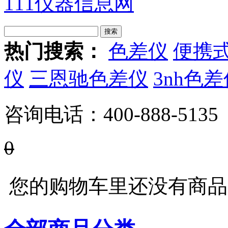
111仪器信息网
热门搜索：
色差仪
便携
仪
三恩驰色差仪
3nh色
咨询电话：
400-888-5135
0
您的购物车里还没有商品