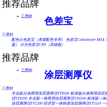
推荐品牌
三恩时
色差宝
三恩时
配色云色差宝（美缝配色专用）
色差宝Colorimeter MAX
版）
分光色差宝CR9（高级版）
推荐品牌
三恩时
涂层测厚仪
三恩时
专业版分体两用涂层测厚仪YT8500
标准版分体两用涂层测厚
仪YT8200
专业版一体两用涂层测厚仪YT6500
标准版一体两
涂层测厚仪YT5200
经济型一体铁基涂层测厚仪YT5110
一