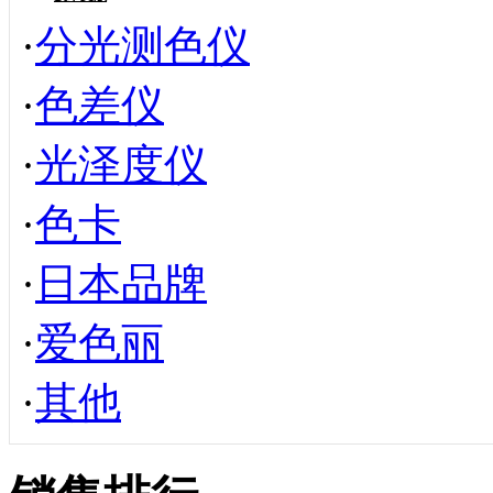
·
分光测色仪
·
色差仪
·
光泽度仪
·
色卡
·
日本品牌
·
爱色丽
·
其他