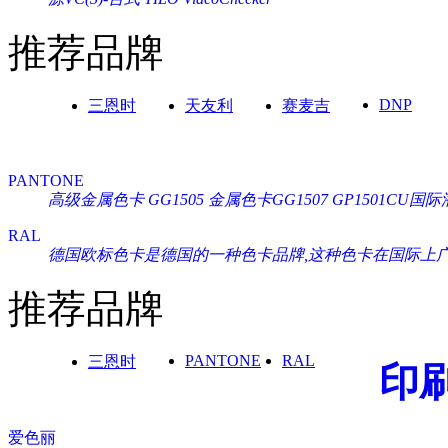
推荐品牌
DNP
三恩时
天友利
赛麦吉
PANTONE
高级金属色卡 GG1505
金属色卡GG1507
GP1501CU
RAL
德国欧标色卡是德国的一种色卡品牌,这种色卡在国际上广泛通
推荐品牌
PANTONE
RAL
三恩时
印
爱色丽