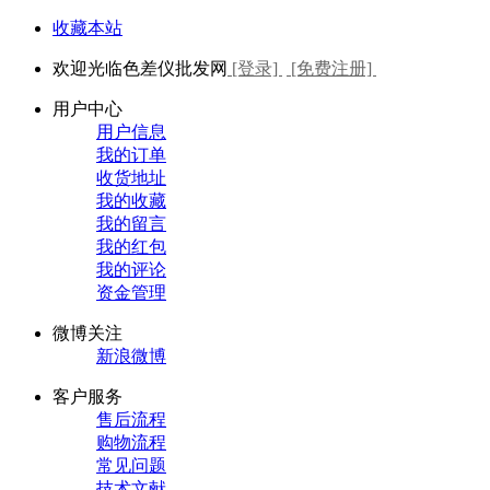
收藏本站
欢迎光临色差仪批发网
[登录]
[免费注册]
用户中心
用户信息
我的订单
收货地址
我的收藏
我的留言
我的红包
我的评论
资金管理
微博关注
新浪微博
客户服务
售后流程
购物流程
常见问题
技术文献