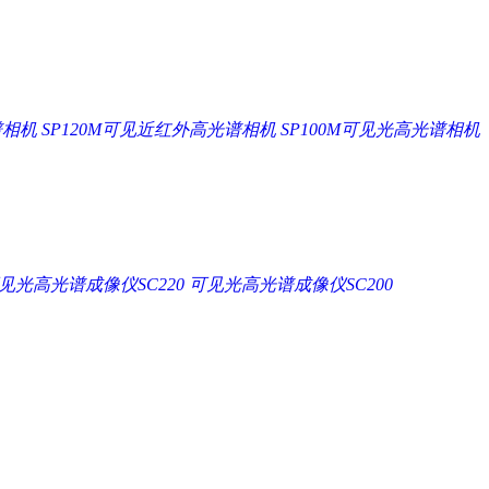
谱相机
SP120M可见近红外高光谱相机
SP100M可见光高光谱相机
见光高光谱成像仪SC220
可见光高光谱成像仪SC200