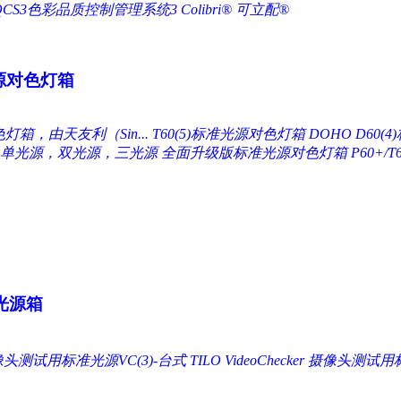
QCS3色彩品质控制管理系统3
Colibri® 可立配®
源对色灯箱
色灯箱，由天友利（Sin...
T60(5)标准光源对色灯箱
DOHO D60
 - 单光源，双光源，三光源
全面升级版标准光源对色灯箱 P60+/T6
光源箱
头测试用标准光源VC(3)-台式 TILO VideoChecker
摄像头测试用标准光源