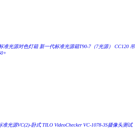
(4)标准光源对色灯箱
新一代标准光源箱T90-7（7光源）
CC120 吊
0+
VC(2)-卧式 TILO VideoChecker
VC-1078-3S摄像头测试