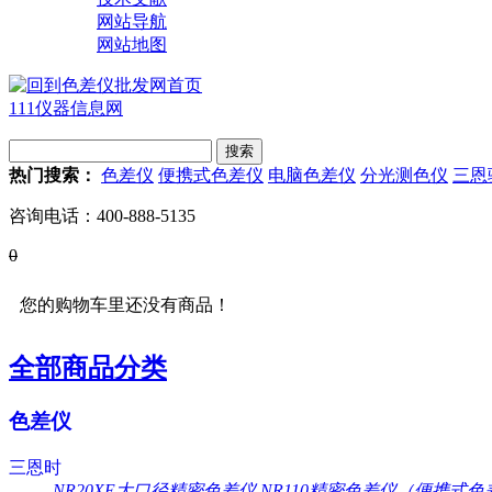
网站导航
网站地图
111仪器信息网
热门搜索：
色差仪
便携式色差仪
电脑色差仪
分光测色仪
三恩
咨询电话：
400-888-5135
0
您的购物车里还没有商品！
全部商品分类
色差仪
三恩时
NR20XE大口径精密色差仪
NR110精密色差仪（便携式色