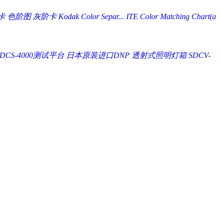
 色阶图 灰阶卡 Kodak Color Separ...
ITE Color Matching Chart(a
DCS-4000测试平台
日本原装进口DNP 透射式照明灯箱 SDCV-