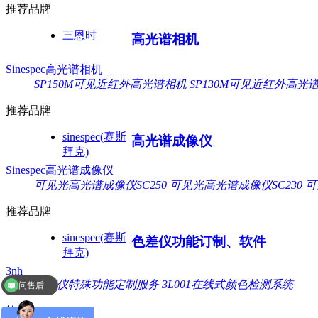
推荐品牌
三恩时
高光谱相机
Sinespec高光谱相机
SP150M可见近红外高光谱相机
SP130M可见近红外高光
推荐品牌
sinespec(赛斯
高光谱成像仪
拜克)
Sinespec高光谱成像仪
可见光高光谱成像仪SC250
可见光高光谱成像仪SC230
可
推荐品牌
sinespec(赛斯
色差仪功能订制、软件
拜克)
3nh
色差仪特殊功能定制服务
3L001在线式颜色检测系统
问售后
软件