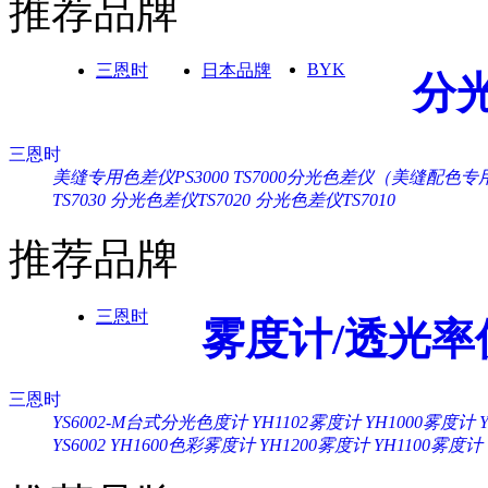
推荐品牌
BYK
三恩时
日本品牌
分
三恩时
美缝专用色差仪PS3000
TS7000分光色差仪（美缝配色专
TS7030
分光色差仪TS7020
分光色差仪TS7010
推荐品牌
三恩时
雾度计/透光率
三恩时
YS6002-M台式分光色度计
YH1102雾度计
YH1000雾度计
YS6002
YH1600色彩雾度计
YH1200雾度计
YH1100雾度计