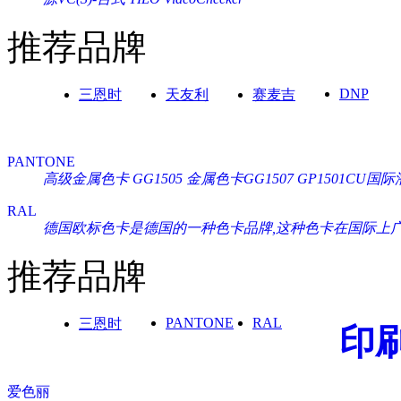
推荐品牌
DNP
三恩时
天友利
赛麦吉
PANTONE
高级金属色卡 GG1505
金属色卡GG1507
GP1501CU
RAL
德国欧标色卡是德国的一种色卡品牌,这种色卡在国际上广泛通
推荐品牌
PANTONE
RAL
三恩时
印
爱色丽