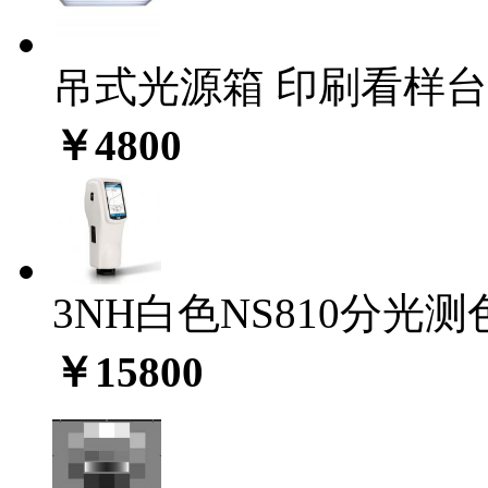
吊式光源箱 印刷看样台C
￥4800
3NH白色NS810分光测色
￥15800