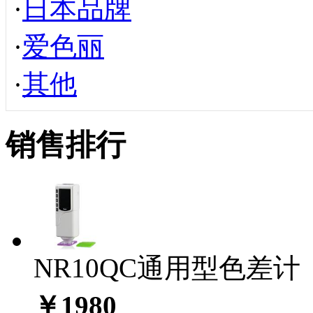
·
日本品牌
·
爱色丽
·
其他
销售排行
NR10QC通用型色差计
￥1980