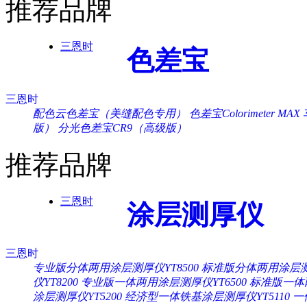
推荐品牌
三恩时
色差宝
三恩时
配色云色差宝（美缝配色专用）
色差宝Colorimeter MAX
版）
分光色差宝CR9（高级版）
推荐品牌
三恩时
涂层测厚仪
三恩时
专业版分体两用涂层测厚仪YT8500
标准版分体两用涂层测厚
仪YT8200
专业版一体两用涂层测厚仪YT6500
标准版一体两
涂层测厚仪YT5200
经济型一体铁基涂层测厚仪YT5110
一