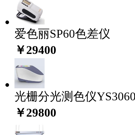
爱色丽SP60色差仪
￥29400
光栅分光测色仪YS306
￥29800