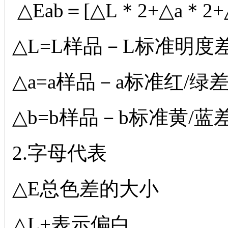
△Eab＝[△L＊2+△a＊2+△
△L=L样品－L标准明度
△a=a样品－a标准红/绿
△b=b样品－b标准黄/蓝
2.字母代表
△E总色差的大小
△L+表示偏白，