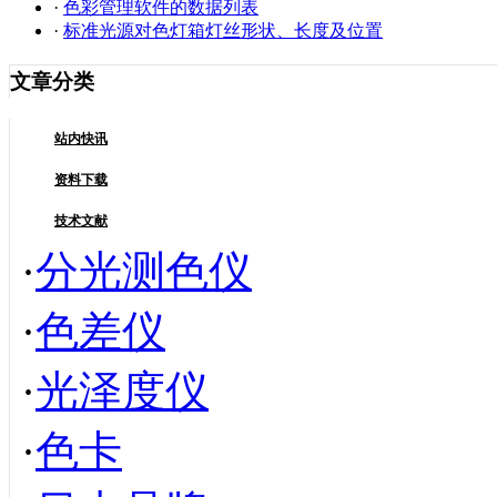
·
色彩管理软件的数据列表
·
标准光源对色灯箱灯丝形状、长度及位置
文章分类
站内快讯
资料下载
技术文献
·
分光测色仪
·
色差仪
·
光泽度仪
·
色卡