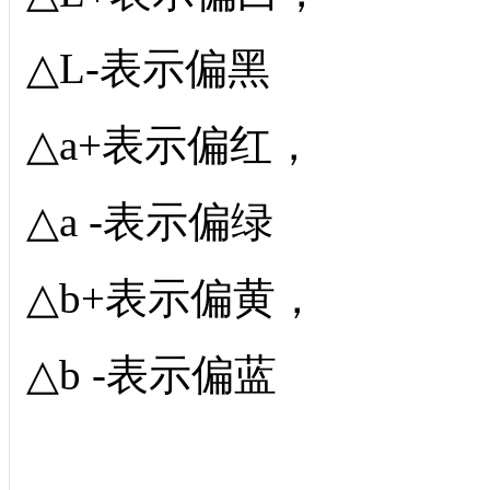
△L-表示偏黑
△a+表示偏红，
△a -表示偏绿
△b+表示偏黄，
△b -表示偏蓝