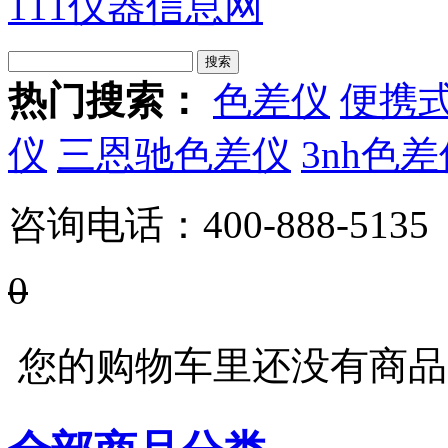
111仪器信息网
热门搜索：
色差仪
便携
仪
三恩驰色差仪
3nh色
咨询电话：
400-888-5135
0
您的购物车里还没有商品