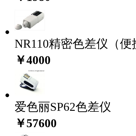
NR110精密色差仪（
￥4000
爱色丽SP62色差仪
￥57600