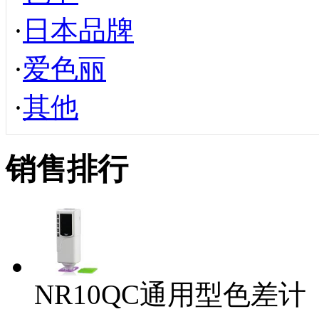
·
日本品牌
·
爱色丽
·
其他
销售排行
NR10QC通用型色差计