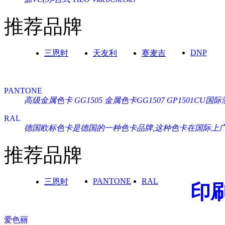
推荐品牌
DNP
三恩时
天友利
赛麦吉
PANTONE
高级金属色卡 GG1505
金属色卡GG1507
GP1501CU
RAL
德国欧标色卡是德国的一种色卡品牌,这种色卡在国际上广泛通
推荐品牌
PANTONE
RAL
三恩时
印
爱色丽