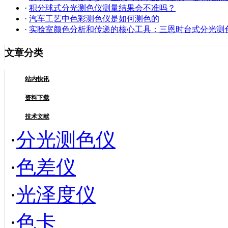
·
积分球式分光测色仪测量结果会不准吗？
·
汽车工艺中色彩测色仪是如何测色的
·
实验室颜色分析和传递的核心工具：三恩时台式分光测色仪
文章分类
站内快讯
资料下载
技术文献
·
分光测色仪
·
色差仪
·
光泽度仪
·
色卡