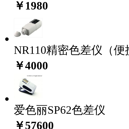
￥1980
NR110精密色差仪（
￥4000
爱色丽SP62色差仪
￥57600