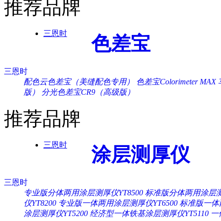
推荐品牌
三恩时
色差宝
三恩时
配色云色差宝（美缝配色专用）
色差宝Colorimeter MAX
版）
分光色差宝CR9（高级版）
推荐品牌
三恩时
涂层测厚仪
三恩时
专业版分体两用涂层测厚仪YT8500
标准版分体两用涂层测厚
仪YT8200
专业版一体两用涂层测厚仪YT6500
标准版一体两
涂层测厚仪YT5200
经济型一体铁基涂层测厚仪YT5110
一