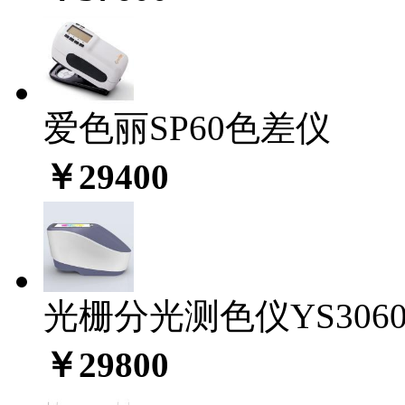
爱色丽SP60色差仪
￥29400
光栅分光测色仪YS306
￥29800