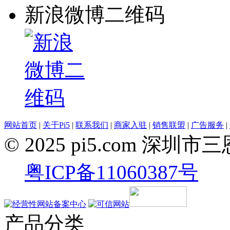
新浪微博二维码
网站首页
|
关于Pi5
|
联系我们
|
商家入驻
|
销售联盟
|
广告服务
|
© 2025 pi5.com 
粤ICP备11060387号
产品分类