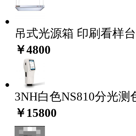
吊式光源箱 印刷看样台C
￥4800
3NH白色NS810分光测色
￥15800