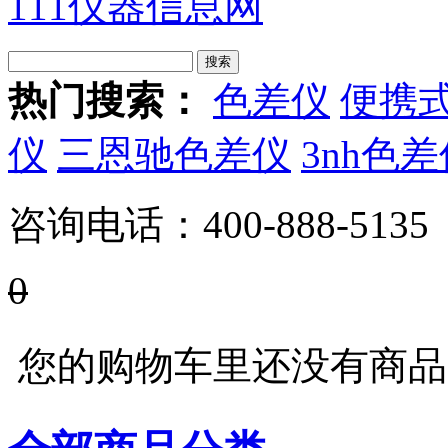
111仪器信息网
热门搜索：
色差仪
便携
仪
三恩驰色差仪
3nh色
咨询电话：
400-888-5135
0
您的购物车里还没有商品