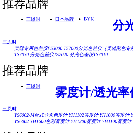
推荐品牌
BYK
三恩时
日本品牌
分
三恩时
美缝专用色差仪PS3000
TS7000分光色差仪（美缝配色专
TS7030
分光色差仪TS7020
分光色差仪TS7010
推荐品牌
三恩时
雾度计/透光率
三恩时
YS6002-M台式分光色度计
YH1102雾度计
YH1000雾度计
YS6002
YH1600色彩雾度计
YH1200雾度计
YH1100雾度计