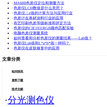
·
MA68II色差仪定位和测量方法
·
色差仪LCH数值是什么意思？
·
色差仪△e值的计算方法与应用行业
·
色差计在卷材涂料行业的应用
·
布艺印刷色差等级标准和评定方法
·
色差仪的CIE1931RGB颜色匹配实验
·
电脑色差仪测量系统
·
如何查看和分析色差仪的测量结果——Lab值？
·
色差仪Lab值和L*a*b*值一样吗？.
·
色差仪在皮肤修复中的应用
文章分类
站内快讯
资料下载
技术文献
·
分光测色仪