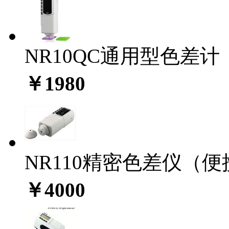
NR10QC通用型色差计
￥1980
NR110精密色差仪（
￥4000