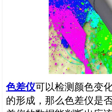
色差仪
可以检测颜色变
的形成，那么色差仪是