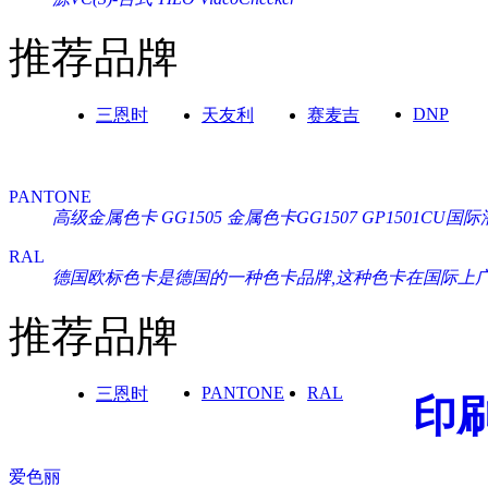
推荐品牌
DNP
三恩时
天友利
赛麦吉
PANTONE
高级金属色卡 GG1505
金属色卡GG1507
GP1501CU
RAL
德国欧标色卡是德国的一种色卡品牌,这种色卡在国际上广泛通
推荐品牌
PANTONE
RAL
三恩时
印
爱色丽