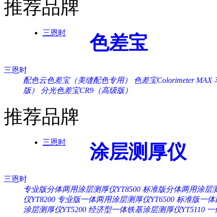
推荐品牌
三恩时
色差宝
三恩时
配色云色差宝（美缝配色专用）
色差宝Colorimeter MAX
版）
分光色差宝CR9（高级版）
推荐品牌
三恩时
涂层测厚仪
三恩时
专业版分体两用涂层测厚仪YT8500
标准版分体两用涂层测厚
仪YT8200
专业版一体两用涂层测厚仪YT6500
标准版一体两
涂层测厚仪YT5200
经济型一体铁基涂层测厚仪YT5110
一