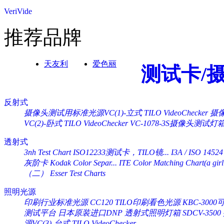
VeriVide
推荐品牌
天友利
爱色丽
测试卡/
反射式
摄像头测试用标准光源VC(1)-立式 TILO VideoChecker
摄像
VC(2)-卧式 TILO VideoChecker
VC-1078-3S摄像头测试灯
透射式
3nh Test Chart ISO12233测试卡，TILO镜...
I3A / ISO 14524
灰阶卡 Kodak Color Separ...
ITE Color Matching Chart(a girl 
（二） Esser Test Charts
照明光源
印刷行业标准光源 CC120 TILO印刷看色光源
KBC-30
测试平台
日本原装进口DNP 透射式照明灯箱 SDCV-3500
源VC(3)-台式 TILO VideoChecker