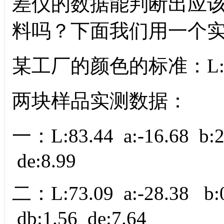
差仪的数据能判断出应
料吗？下面我们用一个
某工厂的颜色的标准：L:79 a
两块样品实测数据：
一：L:83.44 a:-16.68 b:2
de:8.99
二：L:73.09 a:-28.38 b:0
db:1.56 de:7.64