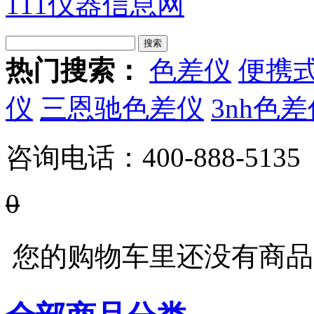
111仪器信息网
热门搜索：
色差仪
便携
仪
三恩驰色差仪
3nh色
咨询电话：
400-888-5135
0
您的购物车里还没有商品