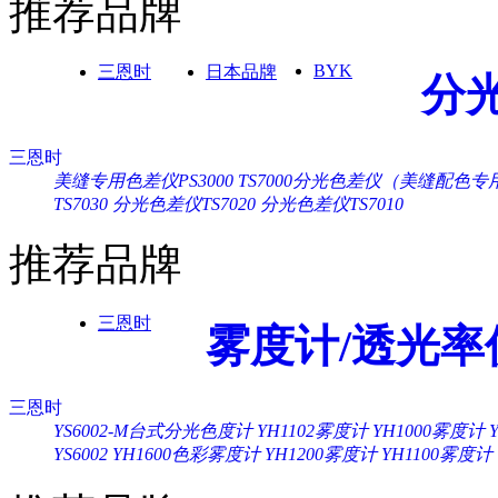
推荐品牌
BYK
三恩时
日本品牌
分
三恩时
美缝专用色差仪PS3000
TS7000分光色差仪（美缝配色专
TS7030
分光色差仪TS7020
分光色差仪TS7010
推荐品牌
三恩时
雾度计/透光率
三恩时
YS6002-M台式分光色度计
YH1102雾度计
YH1000雾度计
YS6002
YH1600色彩雾度计
YH1200雾度计
YH1100雾度计