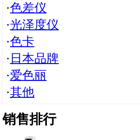
·
色差仪
·
光泽度仪
·
色卡
·
日本品牌
·
爱色丽
·
其他
销售排行