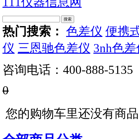
111仪器信息网
热门搜索：
色差仪
便携
仪
三恩驰色差仪
3nh色
咨询电话：
400-888-5135
0
您的购物车里还没有商品