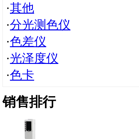
·
其他
·
分光测色仪
·
色差仪
·
光泽度仪
·
色卡
销售排行