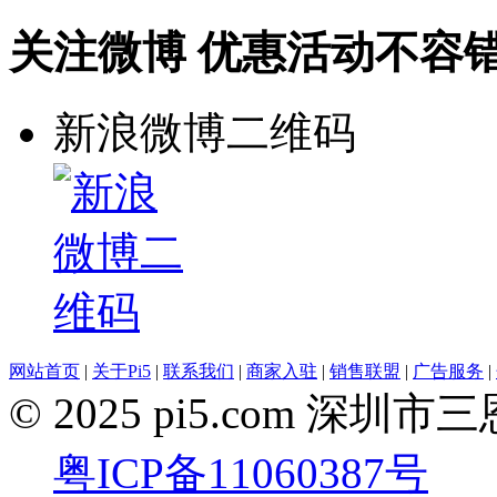
关注微博 优惠活动不容
新浪微博二维码
网站首页
|
关于Pi5
|
联系我们
|
商家入驻
|
销售联盟
|
广告服务
|
© 2025 pi5.com 
粤ICP备11060387号