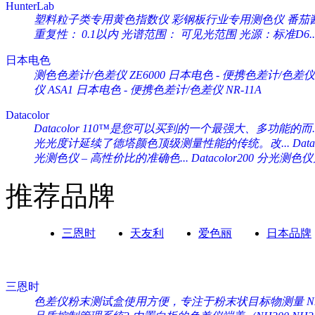
HunterLab
塑料粒子类专用黄色指数仪 彩钢板行业专用测色仪 番茄酱专
重复性： 0.1以内 光谱范围： 可见光范围 光源：标准D6..
日本电色
测色色差计/色差仪 ZE6000
日本电色 - 便携色差计/色差仪 
仪 ASA1
日本电色 - 便携色差计/色差仪 NR-11A
Datacolor
Datacolor 110™是您可以买到的一个最强大、多功能的而..
光光度计延续了德塔颜色顶级测量性能的传统。改...
Da
光测色仪 – 高性价比的准确色...
Datacolor200 分光
推荐品牌
三恩时
天友利
爱色丽
日本品牌
三恩时
色差仪粉末测试盒使用方便，专注于粉末状目标物测量