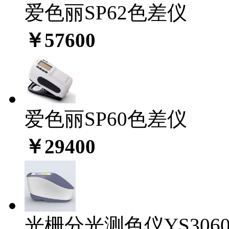
爱色丽SP62色差仪
￥57600
爱色丽SP60色差仪
￥29400
光栅分光测色仪YS306