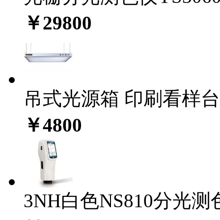
￥29800
吊式光源箱 印刷看样台C
￥4800
3NH白色NS810分光测色