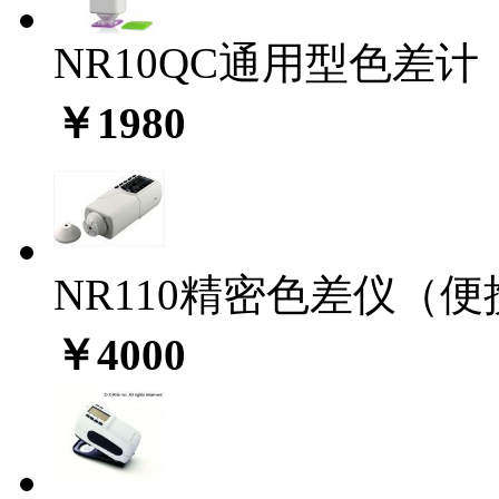
NR10QC通用型色差计
￥1980
NR110精密色差仪（
￥4000