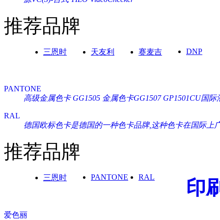
推荐品牌
DNP
三恩时
天友利
赛麦吉
PANTONE
高级金属色卡 GG1505
金属色卡GG1507
GP1501CU
RAL
德国欧标色卡是德国的一种色卡品牌,这种色卡在国际上广泛通
推荐品牌
PANTONE
RAL
三恩时
印
爱色丽