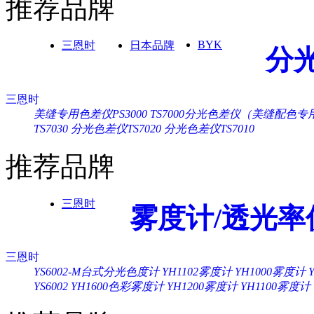
推荐品牌
BYK
三恩时
日本品牌
分
三恩时
美缝专用色差仪PS3000
TS7000分光色差仪（美缝配色专
TS7030
分光色差仪TS7020
分光色差仪TS7010
推荐品牌
三恩时
雾度计/透光率
三恩时
YS6002-M台式分光色度计
YH1102雾度计
YH1000雾度计
YS6002
YH1600色彩雾度计
YH1200雾度计
YH1100雾度计