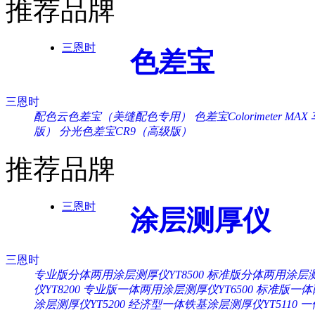
推荐品牌
三恩时
色差宝
三恩时
配色云色差宝（美缝配色专用）
色差宝Colorimeter MAX
版）
分光色差宝CR9（高级版）
推荐品牌
三恩时
涂层测厚仪
三恩时
专业版分体两用涂层测厚仪YT8500
标准版分体两用涂层测厚
仪YT8200
专业版一体两用涂层测厚仪YT6500
标准版一体两
涂层测厚仪YT5200
经济型一体铁基涂层测厚仪YT5110
一