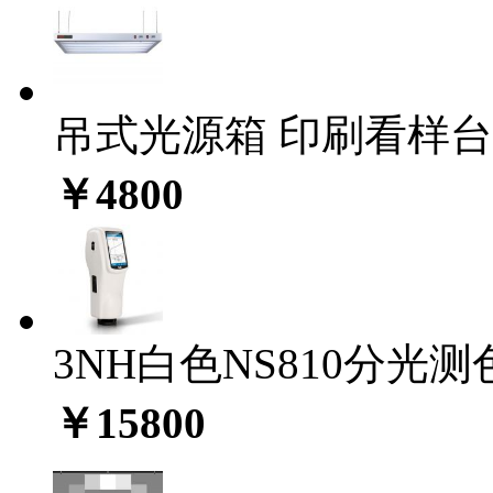
吊式光源箱 印刷看样台C
￥4800
3NH白色NS810分光测色
￥15800