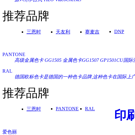
推荐品牌
DNP
三恩时
天友利
赛麦吉
PANTONE
高级金属色卡 GG1505
金属色卡GG1507
GP1501CU
RAL
德国欧标色卡是德国的一种色卡品牌,这种色卡在国际上广泛通
推荐品牌
PANTONE
RAL
三恩时
印
爱色丽