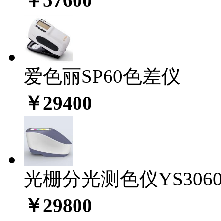
￥57600
爱色丽SP60色差仪
￥29400
光栅分光测色仪YS306
￥29800