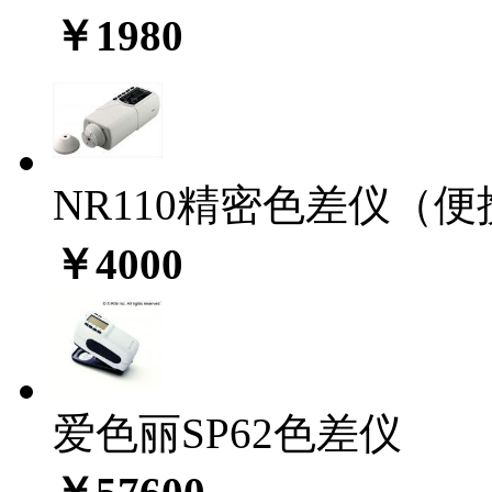
￥1980
NR110精密色差仪（
￥4000
爱色丽SP62色差仪