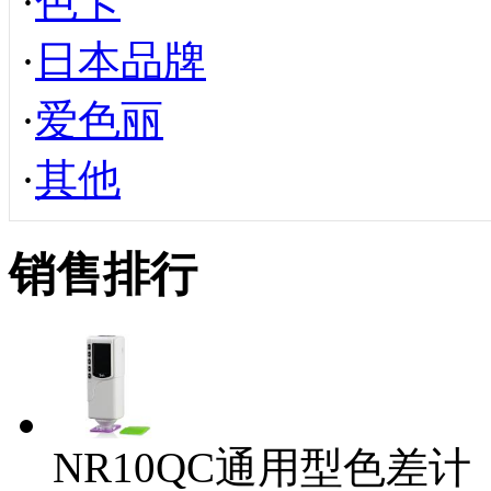
·
色卡
·
日本品牌
·
爱色丽
·
其他
销售排行
NR10QC通用型色差计