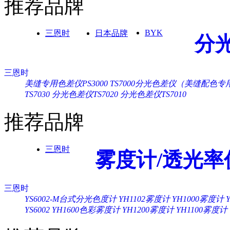
推荐品牌
BYK
三恩时
日本品牌
分
三恩时
美缝专用色差仪PS3000
TS7000分光色差仪（美缝配色专
TS7030
分光色差仪TS7020
分光色差仪TS7010
推荐品牌
三恩时
雾度计/透光率
三恩时
YS6002-M台式分光色度计
YH1102雾度计
YH1000雾度计
YS6002
YH1600色彩雾度计
YH1200雾度计
YH1100雾度计