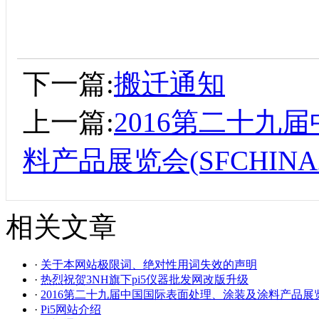
下一篇:
搬迁通知
上一篇:
2016第二十九
料产品展览会(SFCHINA2
相关文章
·
关于本网站极限词、绝对性用词失效的声明
·
热烈祝贺3NH旗下pi5仪器批发网改版升级
·
2016第二十九届中国国际表面处理、涂装及涂料产品展览会(S
·
Pi5网站介绍