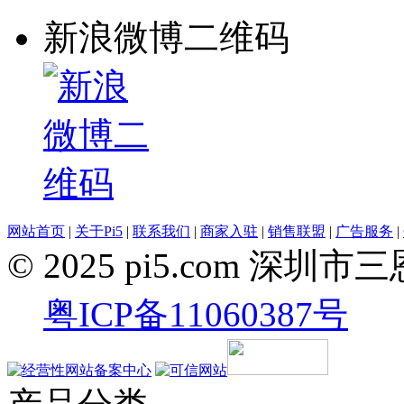
新浪微博二维码
网站首页
|
关于Pi5
|
联系我们
|
商家入驻
|
销售联盟
|
广告服务
|
© 2025 pi5.com 
粤ICP备11060387号