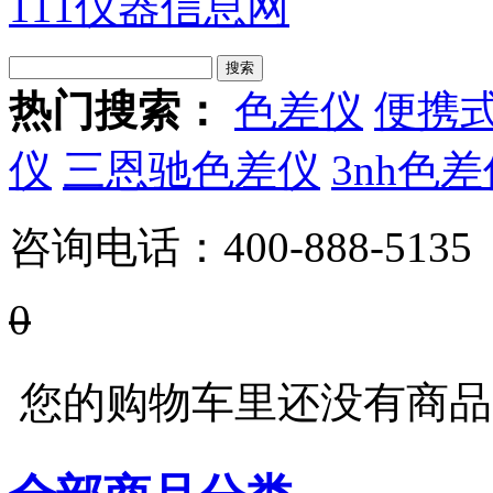
111仪器信息网
热门搜索：
色差仪
便携
仪
三恩驰色差仪
3nh色
咨询电话：
400-888-5135
0
您的购物车里还没有商品