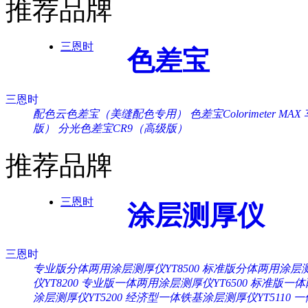
推荐品牌
三恩时
色差宝
三恩时
配色云色差宝（美缝配色专用）
色差宝Colorimeter MAX
版）
分光色差宝CR9（高级版）
推荐品牌
三恩时
涂层测厚仪
三恩时
专业版分体两用涂层测厚仪YT8500
标准版分体两用涂层测厚
仪YT8200
专业版一体两用涂层测厚仪YT6500
标准版一体两
涂层测厚仪YT5200
经济型一体铁基涂层测厚仪YT5110
一