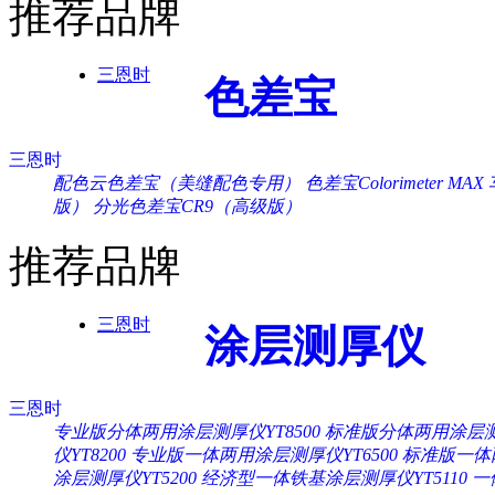
推荐品牌
三恩时
色差宝
三恩时
配色云色差宝（美缝配色专用）
色差宝Colorimeter MAX
版）
分光色差宝CR9（高级版）
推荐品牌
三恩时
涂层测厚仪
三恩时
专业版分体两用涂层测厚仪YT8500
标准版分体两用涂层测厚
仪YT8200
专业版一体两用涂层测厚仪YT6500
标准版一体两
涂层测厚仪YT5200
经济型一体铁基涂层测厚仪YT5110
一