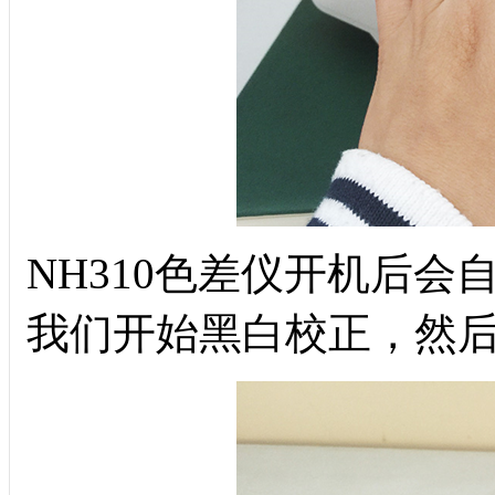
NH310
色差仪开机后会
我们开始黑白校正，然