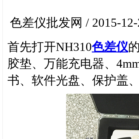
色差仪批发网 / 2015-12-
首先打开
NH310
色差仪
胶垫、万能充电器、
4m
书、软件光盘、保护盖