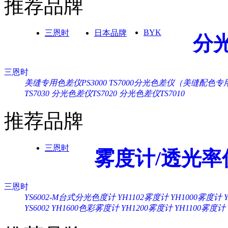
推荐品牌
BYK
三恩时
日本品牌
分
三恩时
美缝专用色差仪PS3000
TS7000分光色差仪（美缝配色专
TS7030
分光色差仪TS7020
分光色差仪TS7010
推荐品牌
三恩时
雾度计/透光率
三恩时
YS6002-M台式分光色度计
YH1102雾度计
YH1000雾度计
YS6002
YH1600色彩雾度计
YH1200雾度计
YH1100雾度计