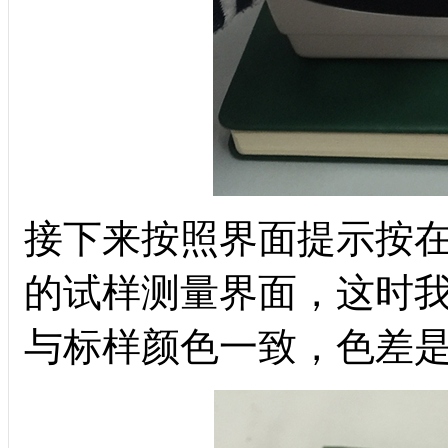
接下来按照界面提示按
的试样测量界面，这时
与标样颜色一致，色差