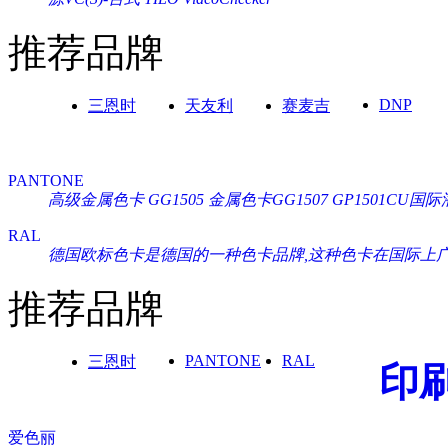
推荐品牌
DNP
三恩时
天友利
赛麦吉
PANTONE
高级金属色卡 GG1505
金属色卡GG1507
GP1501CU
RAL
德国欧标色卡是德国的一种色卡品牌,这种色卡在国际上广泛通
推荐品牌
PANTONE
RAL
三恩时
印
爱色丽