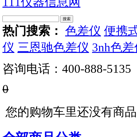
111仪器信息网
热门搜索：
色差仪
便携
仪
三恩驰色差仪
3nh色
咨询电话：
400-888-5135
0
您的购物车里还没有商品