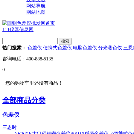
网站导航
网站地图
111仪器信息网
热门搜索：
色差仪
便携式色差仪
电脑色差仪
分光测色仪
三恩
咨询电话：
400-888-5135
0
您的购物车里还没有商品！
全部商品分类
色差仪
三恩时
NR20XE大口径精密色差仪
NR110精密色差仪（便携式色