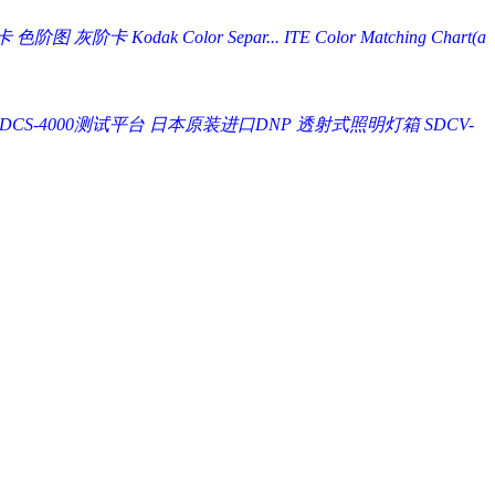
 色阶图 灰阶卡 Kodak Color Separ...
ITE Color Matching Chart(a
DCS-4000测试平台
日本原装进口DNP 透射式照明灯箱 SDCV-