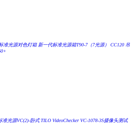
(4)标准光源对色灯箱
新一代标准光源箱T90-7（7光源）
CC120 吊
0+
VC(2)-卧式 TILO VideoChecker
VC-1078-3S摄像头测试