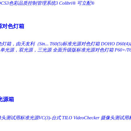
QCS3色彩品质控制管理系统3
Colibri® 可立配®
源对色灯箱
色灯箱，由天友利（Sin...
T60(5)标准光源对色灯箱
DOHO D60
 - 单光源，双光源，三光源
全面升级版标准光源对色灯箱 P60+/T6
光源箱
头测试用标准光源VC(3)-台式 TILO VideoChecker
摄像头测试用标准光源