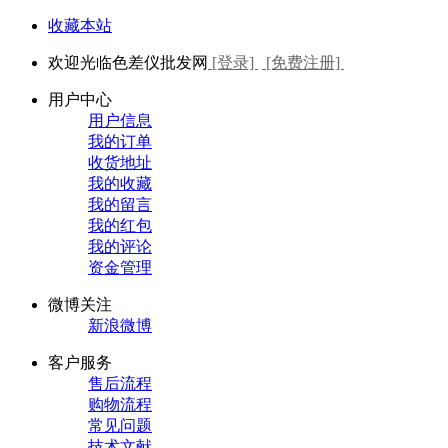
收藏本站
欢迎光临色差仪批发网
[登录]
[免费注册]
用户中心
用户信息
我的订单
收货地址
我的收藏
我的留言
我的红包
我的评论
资金管理
微博关注
新浪微博
客户服务
售后流程
购物流程
常见问题
技术文献