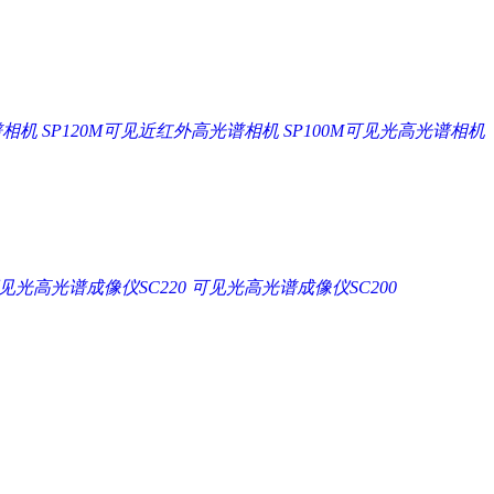
谱相机
SP120M可见近红外高光谱相机
SP100M可见光高光谱相机
见光高光谱成像仪SC220
可见光高光谱成像仪SC200