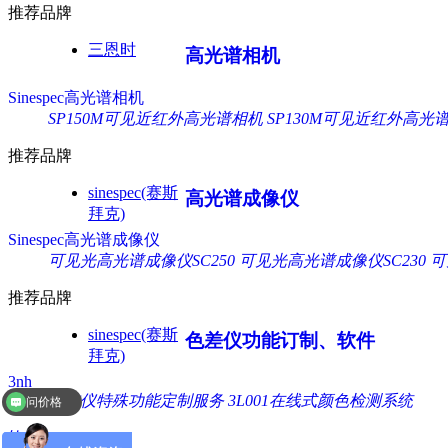
推荐品牌
三恩时
高光谱相机
Sinespec高光谱相机
SP150M可见近红外高光谱相机
SP130M可见近红外高光
推荐品牌
sinespec(赛斯
高光谱成像仪
拜克)
Sinespec高光谱成像仪
可见光高光谱成像仪SC250
可见光高光谱成像仪SC230
可
推荐品牌
sinespec(赛斯
色差仪功能订制、软件
拜克)
3nh
色差仪特殊功能定制服务
3L001在线式颜色检测系统
问价格
软件