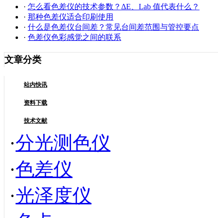
·
怎么看色差仪的技术参数？ΔE、Lab 值代表什么？
·
那种色差仪适合印刷使用
·
什么是色差仪台间差？常见台间差范围与管控要点
·
色差仪色彩感觉之间的联系
文章分类
站内快讯
资料下载
技术文献
·
分光测色仪
·
色差仪
·
光泽度仪