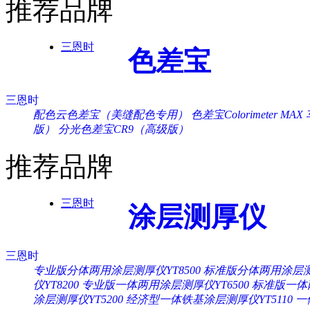
推荐品牌
三恩时
色差宝
三恩时
配色云色差宝（美缝配色专用）
色差宝Colorimeter MAX
版）
分光色差宝CR9（高级版）
推荐品牌
三恩时
涂层测厚仪
三恩时
专业版分体两用涂层测厚仪YT8500
标准版分体两用涂层测厚
仪YT8200
专业版一体两用涂层测厚仪YT6500
标准版一体两
涂层测厚仪YT5200
经济型一体铁基涂层测厚仪YT5110
一