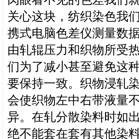
关心这块，纺织染色我
携式电脑色差仪测量数
由轧辊压力和织物所受
们为了减小甚至避免这
要保持一致。织物浸轧
会使织物左中右带液量
异。在轧分散染料时如
绝不能套在套有其他染