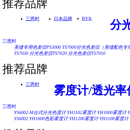
推荐品牌
BYK
三恩时
日本品牌
分
三恩时
美缝专用色差仪PS3000
TS7000分光色差仪（美缝配色专
TS7030
分光色差仪TS7020
分光色差仪TS7010
推荐品牌
三恩时
雾度计/透光率
三恩时
YS6002-M台式分光色度计
YH1102雾度计
YH1000雾度计
YS6002
YH1600色彩雾度计
YH1200雾度计
YH1100雾度计