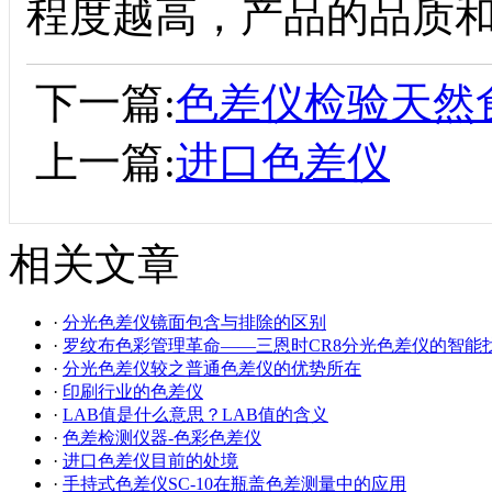
程度越高，产品的品质
下一篇:
色差仪检验天然
上一篇:
进口色差仪
相关文章
·
分光色差仪镜面包含与排除的区别
·
罗纹布色彩管理革命——三恩时CR8分光色差仪的智能
·
分光色差仪较之普通色差仪的优势所在
·
印刷行业的色差仪
·
LAB值是什么意思？LAB值的含义
·
色差检测仪器-色彩色差仪
·
进口色差仪目前的处境
·
手持式色差仪SC-10在瓶盖色差测量中的应用