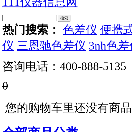
111仪器信息网
热门搜索：
色差仪
便携
仪
三恩驰色差仪
3nh色
咨询电话：
400-888-5135
0
您的购物车里还没有商品