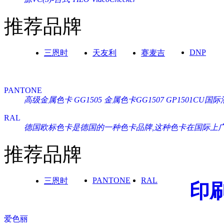
推荐品牌
DNP
三恩时
天友利
赛麦吉
PANTONE
高级金属色卡 GG1505
金属色卡GG1507
GP1501CU
RAL
德国欧标色卡是德国的一种色卡品牌,这种色卡在国际上广泛通
推荐品牌
PANTONE
RAL
三恩时
印
爱色丽