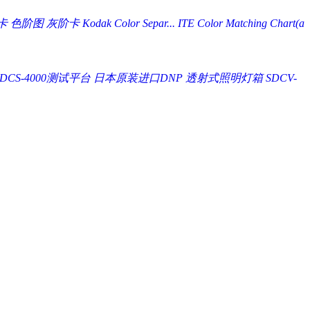
 色阶图 灰阶卡 Kodak Color Separ...
ITE Color Matching Chart(a
DCS-4000测试平台
日本原装进口DNP 透射式照明灯箱 SDCV-