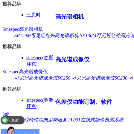
推荐品牌
三恩时
高光谱相机
Sinespec高光谱相机
SP150M可见近红外高光谱相机
SP130M可见近红外高光
推荐品牌
sinespec(赛斯
高光谱成像仪
拜克)
Sinespec高光谱成像仪
可见光高光谱成像仪SC250
可见光高光谱成像仪SC230
可
推荐品牌
sinespec(赛斯
色差仪功能订制、软件
拜克)
问售后
3nh
色差仪特殊功能定制服务
3L001在线式颜色检测系统
问价格
软件