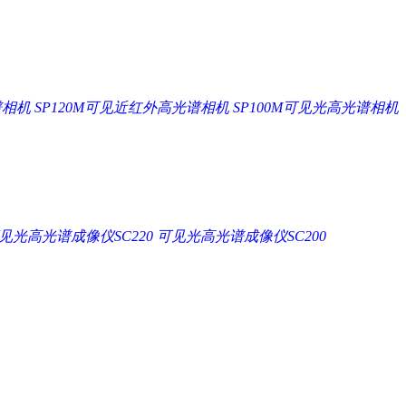
谱相机
SP120M可见近红外高光谱相机
SP100M可见光高光谱相机
见光高光谱成像仪SC220
可见光高光谱成像仪SC200