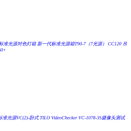
(4)标准光源对色灯箱
新一代标准光源箱T90-7（7光源）
CC120 吊
0+
VC(2)-卧式 TILO VideoChecker
VC-1078-3S摄像头测试