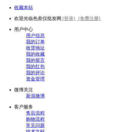
收藏本站
欢迎光临色差仪批发网
[登录]
[免费注册]
用户中心
用户信息
我的订单
收货地址
我的收藏
我的留言
我的红包
我的评论
资金管理
微博关注
新浪微博
客户服务
售后流程
购物流程
常见问题
技术文献