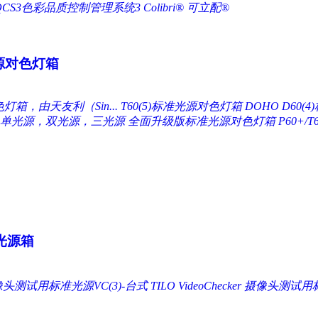
QCS3色彩品质控制管理系统3
Colibri® 可立配®
源对色灯箱
色灯箱，由天友利（Sin...
T60(5)标准光源对色灯箱
DOHO D60
 - 单光源，双光源，三光源
全面升级版标准光源对色灯箱 P60+/T6
光源箱
头测试用标准光源VC(3)-台式 TILO VideoChecker
摄像头测试用标准光源