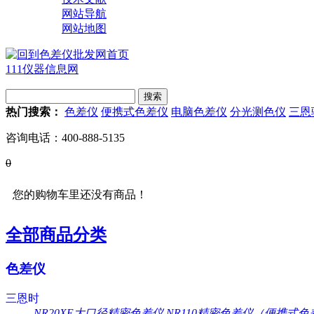
网站导航
网站地图
111仪器信息网
热门搜索：
色差仪
便携式色差仪
电脑色差仪
分光测色仪
三恩
咨询电话：
400-888-5135
0
您的购物车里还没有商品！
全部商品分类
色差仪
三恩时
NR20XE大口径精密色差仪
NR110精密色差仪（便携式色