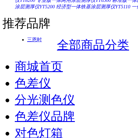
仪YT8200
专业版一体两用涂层测厚仪YT6500
标准版一体两
涂层测厚仪YT5200
经济型一体铁基涂层测厚仪YT5110
一
推荐品牌
三恩时
全部商品分类
商城首页
色差仪
分光测色仪
色差仪品牌
对色灯箱