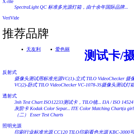
X-rite
SpectraLight QC 标准多光源灯箱，由十余年国际品牌...
VeriVide
推荐品牌
天友利
爱色丽
测试卡/
反射式
摄像头测试用标准光源VC(1)-立式 TILO VideoChecker
摄像
VC(2)-卧式 TILO VideoChecker
VC-1078-3S摄像头测试灯
透射式
3nh Test Chart ISO12233测试卡，TILO镜...
I3A / ISO 14524
灰阶卡 Kodak Color Separ...
ITE Color Matching Chart(a girl 
（二） Esser Test Charts
照明光源
印刷行业标准光源 CC120 TILO印刷看色光源
KBC-30