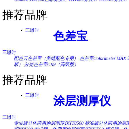
推荐品牌
三恩时
色差宝
三恩时
配色云色差宝（美缝配色专用）
色差宝Colorimeter MAX
版）
分光色差宝CR9（高级版）
推荐品牌
三恩时
涂层测厚仪
三恩时
专业版分体两用涂层测厚仪YT8500
标准版分体两用涂层测厚