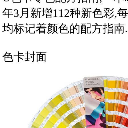
年3月新增112种新色彩,每
均标记着颜色的配方指南.
色卡封面