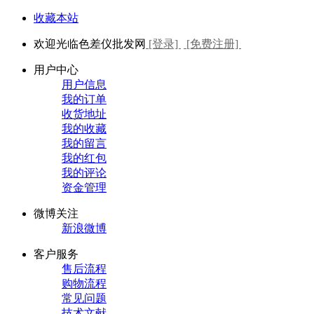
收藏本站
欢迎光临色差仪批发网
[登录]
[免费注册]
用户中心
用户信息
我的订单
收货地址
我的收藏
我的留言
我的红包
我的评论
资金管理
微博关注
新浪微博
客户服务
售后流程
购物流程
常见问题
技术文献