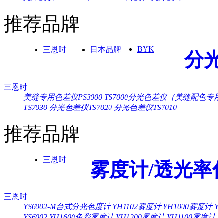
推荐品牌
BYK
三恩时
日本品牌
分
三恩时
美缝专用色差仪PS3000
TS7000分光色差仪（美缝配色专
TS7030
分光色差仪TS7020
分光色差仪TS7010
推荐品牌
三恩时
雾度计/透光率
三恩时
YS6002-M台式分光色度计
YH1102雾度计
YH1000雾度计
YS6002
YH1600色彩雾度计
YH1200雾度计
YH1100雾度计