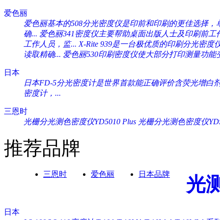
爱色丽
爱色丽基本的508分光密度仪是印前和印刷的更佳选择，单一
确...
爱色丽341密度仪主要帮助桌面出版人士及印刷前工作人
工作人员，监...
X-Rite 939是一台极优质的印刷分光密度
读取精确...
爱色丽530印刷密度仪使大部分打印测量功能变
日本
日本FD-5分光密度计是世界首款能正确评价含荧光增白剂纸
密度计，...
三恩时
光栅分光测色密度仪YD5010 Plus
光栅分光测色密度仪YD505
推荐品牌
三恩时
爱色丽
日本品牌
光
日本