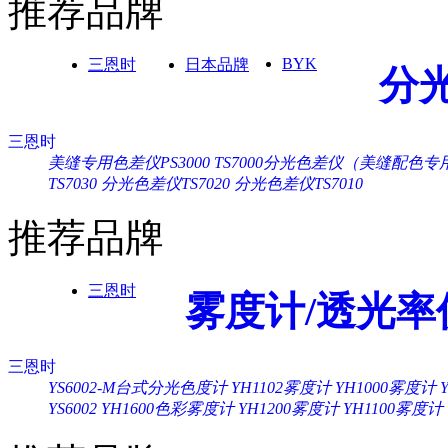
推荐品牌
BYK
三恩时
日本品牌
分
三恩时
美缝专用色差仪PS3000
TS7000分光色差仪（美缝配色专
TS7030
分光色差仪TS7020
分光色差仪TS7010
推荐品牌
三恩时
雾度计/透光率
三恩时
YS6002-M台式分光色度计
YH1102雾度计
YH1000雾度计
YS6002
YH1600色彩雾度计
YH1200雾度计
YH1100雾度计