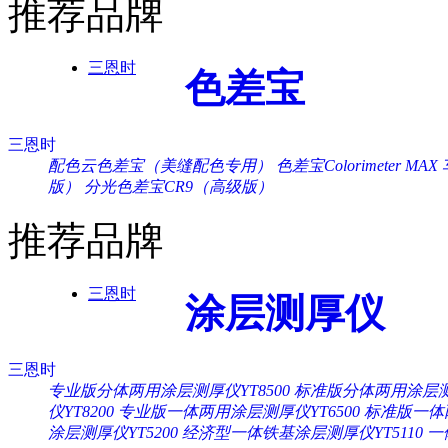
推荐品牌
三恩时
色差宝
三恩时
配色云色差宝（美缝配色专用）
色差宝Colorimeter MAX
版）
分光色差宝CR9（高级版）
推荐品牌
三恩时
涂层测厚仪
三恩时
专业版分体两用涂层测厚仪YT8500
标准版分体两用涂层测厚
仪YT8200
专业版一体两用涂层测厚仪YT6500
标准版一体两
涂层测厚仪YT5200
经济型一体铁基涂层测厚仪YT5110
一