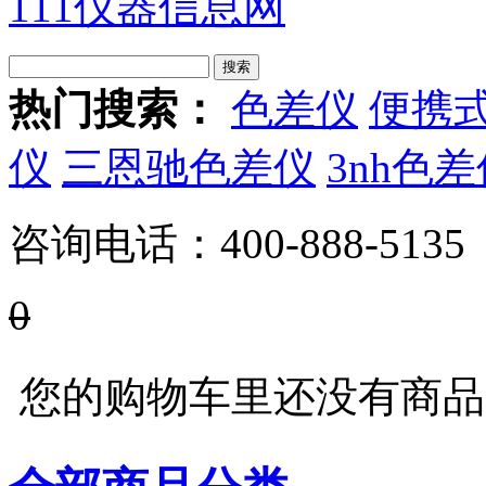
111仪器信息网
热门搜索：
色差仪
便携
仪
三恩驰色差仪
3nh色
咨询电话：
400-888-5135
0
您的购物车里还没有商品