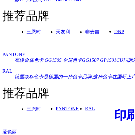
推荐品牌
DNP
三恩时
天友利
赛麦吉
PANTONE
高级金属色卡 GG1505
金属色卡GG1507
GP1501CU
RAL
德国欧标色卡是德国的一种色卡品牌,这种色卡在国际上广泛通
推荐品牌
PANTONE
RAL
三恩时
印
爱色丽