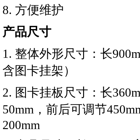
8. 方便维护
产品
尺寸
1. 整体外形尺寸：长900m
含图卡挂架）
2. 图卡挂板尺寸：长360
50mm，前后可调节45
200mm